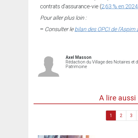
contrats d’assurance-vie (
2,63 % en 2024
Pour aller plus loin :
–
Consulter le
bilan des OPCI de l’Aspim 
Axel Masson
Rédaction du Village des Notaires et 
Patrimoine
A lire auss
1
2
3