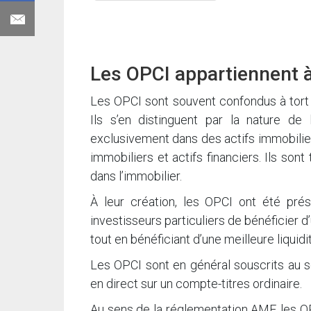
Les OPCI appartiennent à 
Les OPCI sont souvent confondus à tort 
Ils s’en distinguent par la nature de
exclusivement dans des actifs immobiliers
immobiliers et actifs financiers. Ils son
dans l’immobilier.
À leur création, les OPCI ont été pr
investisseurs particuliers de bénéficier 
tout en bénéficiant d’une meilleure liquid
Les OPCI sont en général souscrits au se
en direct sur un compte-titres ordinaire.
Au sens de la réglementation AMF, les OP