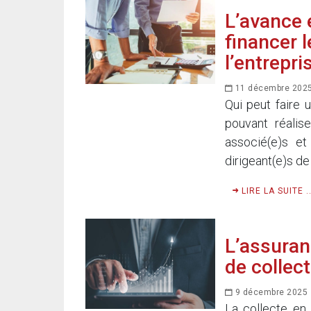
L’avance 
financer 
l’entrepri
11 décembre 202
Qui peut faire
pouvant réalis
associé(e)s et
dirigeant(e)s de
LIRE LA SUITE ..
L’assuran
de collec
9 décembre 2025
La collecte en 