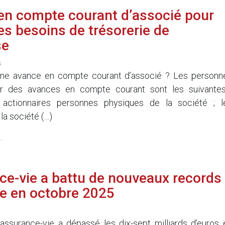
en compte courant d’associé pour
les besoins de trésorerie de
se
5
 une avance en compte courant d’associé ? Les personn
er des avances en compte courant sont les suivantes
 actionnaires personnes physiques de la société ; l
 la société (…)
.
ce-vie a battu de nouveaux records
te en octobre 2025
assurance-vie a dépassé les dix-sept milliards d’euros 