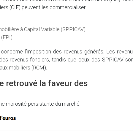
iers (CIF) peuvent les commercialiser.
bilière à Capital Variable (SPPICAV) ;
(FPI).
x concerne l’imposition des revenus générés. Les revenu
des revenus fonciers, tandis que ceux des SPPICAV son
taux mobiliers (RCM).
e retrouvé la faveur des
une morosité persistante du marché.