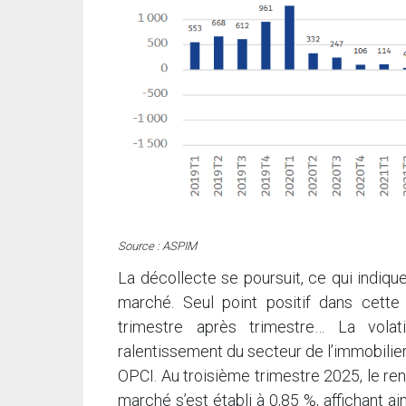
Source : ASPIM
La décollecte se poursuit, ce qui indiqu
marché. Seul point positif dans cette
trimestre après trimestre… La volat
ralentissement du secteur de l’immobili
OPCI. Au troisième trimestre 2025, le r
marché s’est établi à 0,85 %, affichant a