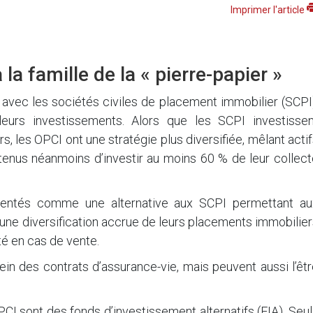
Imprimer l'article
la famille de la « pierre-papier »
avec les sociétés civiles de placement immobilier (SCPI)
 leurs investissements. Alors que les SCPI investissen
, les OPCI ont une stratégie plus diversifiée, mêlant acti
t tenus néanmoins d’investir au moins 60 % de leur collec
ésentés comme une alternative aux SCPI permettant au
d’une diversification accrue de leurs placements immobilie
ité en cas de vente.
in des contrats d’assurance-vie, mais peuvent aussi l’êt
CI sont des fonds d’investissement alternatifs (FIA). Seu