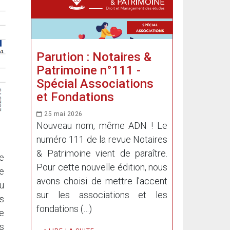
Parution : Notaires &
Patrimoine n°111 -
Spécial Associations
et Fondations
25 mai 2026
Nouveau nom, même ADN ! Le
numéro 111 de la revue Notaires
& Patrimoine vient de paraître.
le
Pour cette nouvelle édition, nous
e
avons choisi de mettre l’accent
u
sur les associations et les
s
fondations (…)
e
es