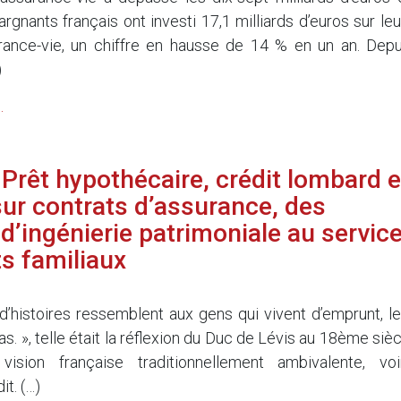
gnants français ont investi 17,1 milliards d’euros sur leu
rance-vie, un chiffre en hausse de 14 % en un an. Depu
)
.
Prêt hypothécaire, crédit lombard e
ur contrats d’assurance, des
 d’ingénierie patrimoniale au servic
ts familiaux
d’histoires ressemblent aux gens qui vivent d’emprunt, le
as. », telle était la réflexion du Duc de Lévis au 18ème siè
ision française traditionnellement ambivalente, voi
it. (…)