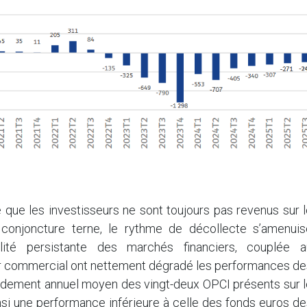
e que les investisseurs ne sont toujours pas revenus sur 
 conjoncture terne, le rythme de décollecte s’amenuis
ilité persistante des marchés financiers, couplée a
er commercial ont nettement dégradé les performances de
endement annuel moyen des vingt-deux OPCI présents sur l
insi une performance inférieure à celle des fonds euros d