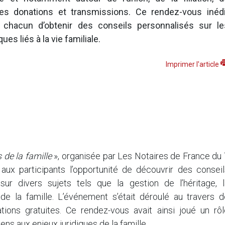
 des donations et transmissions. Ce rendez-vous inédi
 chacun d’obtenir des conseils personnalisés sur le
ues liés à la vie familiale.
Imprimer l'article
s de la famille
», organisée par Les Notaires de France du
ux participants l’opportunité de découvrir des conseil
sur divers sujets tels que la gestion de l’héritage, l
de la famille. L’événement s’était déroulé au travers d
tions gratuites. Ce rendez-vous avait ainsi joué un rôl
ens aux enjeux juridiques de la famille.