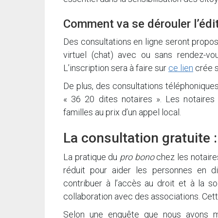
Comment va se dérouler l’édi
Des consultations en ligne seront propo
virtuel (chat) avec ou sans rendez-vou
L’inscription sera à faire sur
ce lien
crée s
De plus, des consultations téléphonique
« 36 20 dites notaires ». Les notair
familles au prix d’un appel local.
La consultation gratuite :
La pratique du
pro bono
chez les notaires
réduit pour aider les personnes en dif
contribuer à l’accès au droit et à la s
collaboration avec des associations. Cet
Selon une enquête que nous avons m