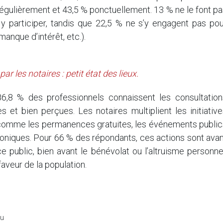
 régulièrement et 43,5 % ponctuellement. 13 % ne le font p
 participer, tandis que 22,5 % ne s’y engagent pas pou
anque d’intérêt, etc.).
ar les notaires : petit état des lieux.
6,8 % des professionnels connaissent les consultation
s et bien perçues. Les notaires multiplient les initiativ
 comme les permanences gratuites, les événements public
oniques. Pour 66 % des répondants, ces actions sont avan
public, bien avant le bénévolat ou l’altruisme personnel
aveur de la population.
du