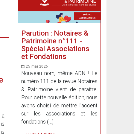
Parution : Notaires &
Patrimoine n°111 -
Spécial Associations
et Fondations
25 mai 2026
Nouveau nom, même ADN ! Le
e
numéro 111 de la revue Notaires
& Patrimoine vient de paraître.
Pour cette nouvelle édition, nous
avons choisi de mettre l’accent
sur les associations et les
 a
fondations (…)
is
ns