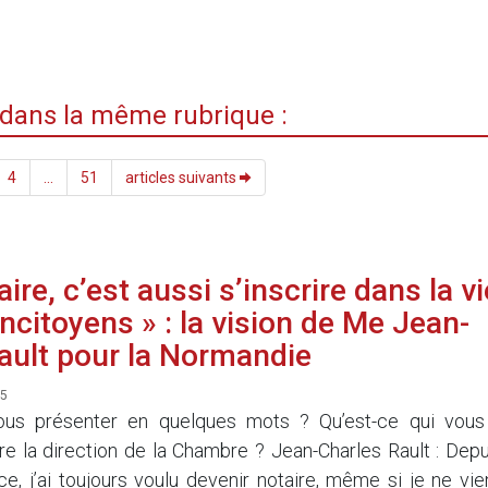
i dans la même rubrique :
4
...
51
articles suivants
aire, c’est aussi s’inscrire dans la vi
ncitoyens » : la vision de Me Jean-
ault pour la Normandie
5
ous présenter en quelques mots ? Qu’est-ce qui vous
re la direction de la Chambre ? Jean-Charles Rault : Depu
, j’ai toujours voulu devenir notaire, même si je ne vie