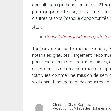
consultations juridiques gratuites : 21 %
par manque de temps, mais aimeraient y
d’autres raisons (manque d’opportunités, m
À lire :
Consultations juridiques gratuites p
Toujours selon cette même enquête, 8
notariales gratuites, largement reconnue
pour rendre leurs services accessibles,
et les centres de renseignements téléph
tout vues comme une mission de service 
soulignant l’engagement des notaires en f
Christian-Olivier Kajabika
Rédaction du Village des Notaires et 