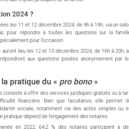
tion 2024 ?
sées les 11 et 12 décembre 2024, de 9h à 19h,
via
un salo
s, pour répondre à toutes les questions sur la famille
pécialement pour l’occasion.
s auront lieu les 12 et 13 décembre 2024, de 16h à 20h, 
es répondront aux questions posées anonymement par le
 la pratique du «
pro bono
»
 consiste à offrir des services juridiques gratuits ou à tar
ficulté financière. Bien que facultative, elle permet d
olidarité sociale, notamment via des actes simples ou e
te pratique dépend de l’engagement des notaires.
enée en 2022, 64,2 % des notaires participent à de