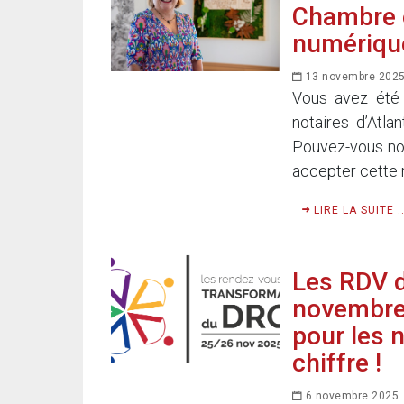
Chambre e
numériqu
13 novembre 202
Vous avez été 
notaires d’Atl
Pouvez-vous nou
accepter cette r
LIRE LA SUITE ..
Les RDV d
novembre 
pour les 
chiffre !
6 novembre 2025