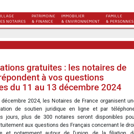
ILLAGE
PATRIMOINE
IMMOBILIER
FAMILLE
ES NOTAIRES
& FINANCE
& ENVIRONNEMENT
& PERSONNES
tions gratuites : les notaires de
répondent à vos questions
les du 11 au 13 décembre 2024
 décembre 2024, les Notaires de France organisent un
ation de soutien juridique en ligne et par téléphone
is jours, plus de 300 notaires seront disponibles pou
tuitement aux questions des Français concernant le droi
le et notamment autour de l’union, de la filiation, d