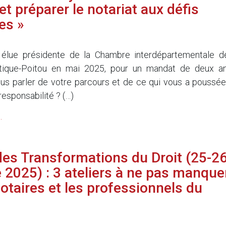
t préparer le notariat aux défis
es »
5
élue présidente de la Chambre interdépartementale d
antique-Poitou en mai 2025, pour un mandat de deux an
s parler de votre parcours et de ce qui vous a poussée
esponsabilité ? (…)
.
es Transformations du Droit (25-2
2025) : 3 ateliers à ne pas manque
notaires et les professionnels du