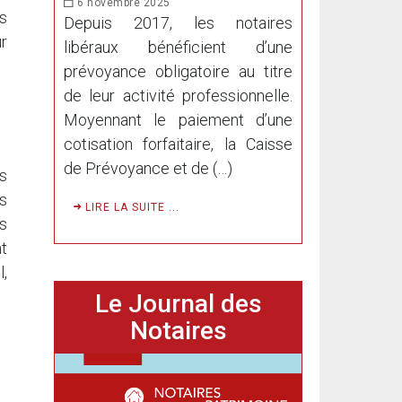
6 novembre 2025
as
Depuis 2017, les notaires
r
libéraux bénéficient d’une
prévoyance obligatoire au titre
de leur activité professionnelle.
Moyennant le paiement d’une
cotisation forfaitaire, la Caisse
de Prévoyance et de (…)
s
es
LIRE LA SUITE ...
s
t
,
Le Journal des
Notaires