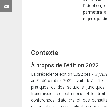
l’adoption,
permettra à
enjeux juridiq
Contexte
À propos de l’édition 2022
La précédente édition 2022 des «
3 jour
au 9 décembre 2022 avait déjà offert a
pratiques et des solutions juridiques 
transmission de patrimoine et le droit 
conférences, d’ateliers et des consulta
essentiel dans la sensibilisation des citoy