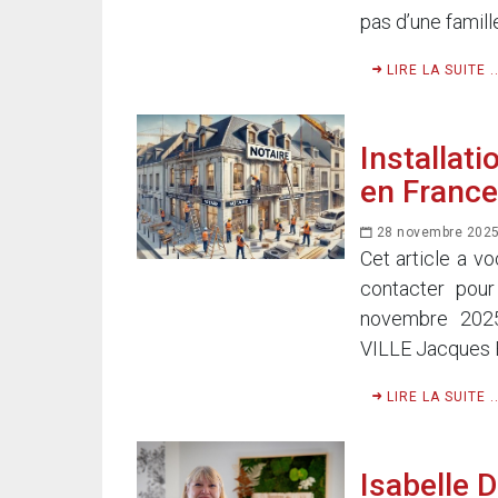
pas d’une famill
LIRE LA SUITE ..
Installat
en France
28 novembre 202
Cet article a v
contacter pour
novembre 20
VILLE Jacques 
LIRE LA SUITE ..
Isabelle 