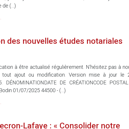
e de (…)
.
ion des nouvelles études notariales
5
ocation à être actualisé régulièrement. N’hésitez pas à no
 tout ajout ou modification. Version mise à jour le 
25. DÉNOMINATIONDATE DE CRÉATIONCODE POSTAL
Bodin 01/07/2025 44500 - (…)
.
Decron-Lafaye : « Consolider notre