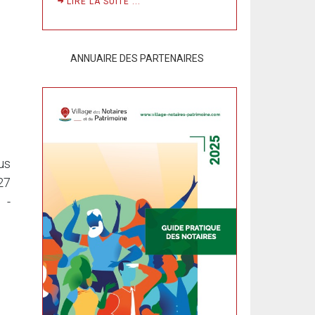
LIRE LA SUITE ...
ANNUAIRE DES PARTENAIRES
us
27
 -