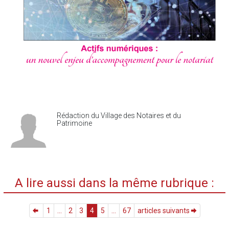
Rédaction du Village des Notaires et du
Patrimoine
A lire aussi dans la même rubrique :
1
...
2
3
4
5
...
67
articles suivants