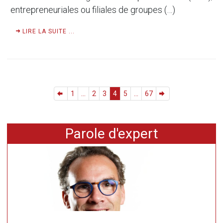
entrepreneuriales ou filiales de groupes (…)
LIRE LA SUITE ...
1
...
2
3
4
5
...
67
Parole d'expert