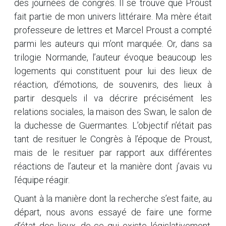
des journées de congrès. Il se trouve que Proust
fait partie de mon univers littéraire. Ma mère était
professeure de lettres et Marcel Proust a compté
parmi les auteurs qui m’ont marquée. Or, dans sa
trilogie Normande, l’auteur évoque beaucoup les
logements qui constituent pour lui des lieux de
réaction, d’émotions, de souvenirs, des lieux à
partir desquels il va décrire précisément les
relations sociales, la maison des Swan, le salon de
la duchesse de Guermantes. L’objectif n’était pas
tant de resituer le Congrès à l’époque de Proust,
mais de le resituer par rapport aux différentes
réactions de l’auteur et la manière dont j’avais vu
l’équipe réagir.
Quant à la manière dont la recherche s’est faite, au
départ, nous avons essayé de faire une forme
d’état des lieux, de ce qui existe législativement,