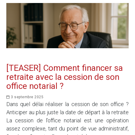
[TEASER] Comment financer sa
retraite avec la cession de son
office notarial ?
3 septembre 2025
Dans quel délai réaliser la cession de son office ?
Anticiper au plus juste la date de départ à la retraite
La cession de l’office notarial est une opération
assez complexe, tant du point de vue administratif,