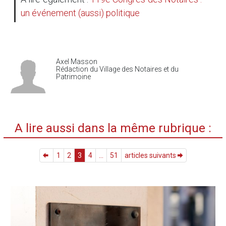
un événement (aussi) politique
Axel Masson
Rédaction du Village des Notaires et du
Patrimoine
A lire aussi dans la même rubrique :
1
2
3
4
...
51
articles suivants