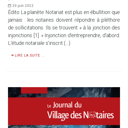
20 juin 2022
Édito La planète Notariat est plus en ébullition que
jamais : les notaires doivent répondre à pléthore
de sollicitations. Ils se trouvent « à la jonction des
injonctions [1]. » Injonction d’entreprendre, d’abord.
L’étude notariale s’inscrit (…)
LIRE LA SUITE ...