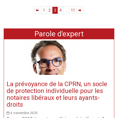
1
2
3
4
...
11
Parole d'expert
La prévoyance de la CPRN, un socle
de protection individuelle pour les
notaires libéraux et leurs ayants-
droits
6 novembre 2025