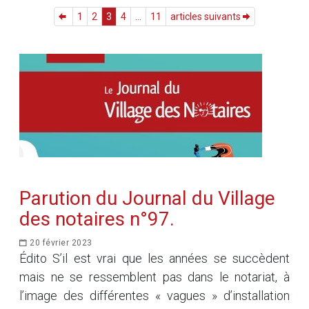
1
2
3
4
...
11
articles suivants
Parution du Journal du Village
des notaires n°97.
20 février 2023
Édito S’il est vrai que les années se succèdent
mais ne se ressemblent pas dans le notariat, à
l’image des différentes « vagues » d’installation