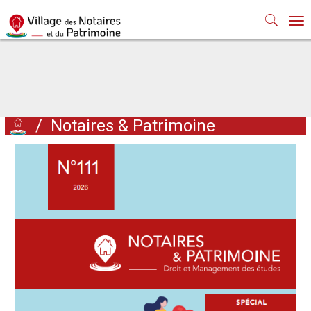
Nav
/
Notaires & Patrimoine