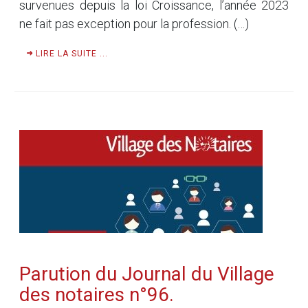
survenues depuis la loi Croissance, l’année 2023
ne fait pas exception pour la profession. (…)
LIRE LA SUITE ...
Parution du Journal du Village
des notaires n°96.