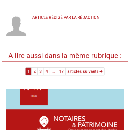
ARTICLE RÉDIGÉ PAR LA RÉDACTION
A lire aussi dans la même rubrique :
1
2
3
4
...
17
articles suivants