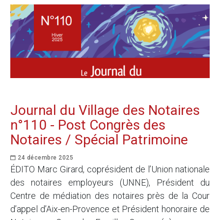
Journal du Village des Notaires
n°110 - Post Congrès des
Notaires / Spécial Patrimoine
24 décembre 2025
ÉDITO Marc Girard, coprésident de l’Union nationale
des notaires employeurs (UNNE), Président du
Centre de médiation des notaires près de la Cour
d’appel d’Aix-en-Provence et Président honoraire de