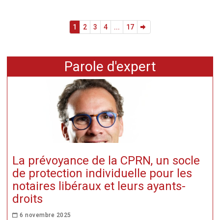
1
2
3
4
...
17
Parole d'expert
La prévoyance de la CPRN, un socle
de protection individuelle pour les
notaires libéraux et leurs ayants-
droits
6 novembre 2025