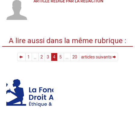
ARTICLE RÉDIGÉ PAR LA RÉDACTION
A lire aussi dans la même rubrique :
1
...
2
3
4
5
...
20
articles suivants