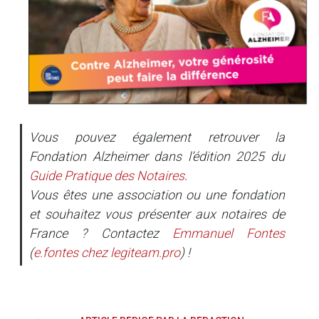
Vous pouvez également retrouver la
Fondation Alzheimer dans l’édition 2025 du
Guide Pratique des Notaires
.
Vous êtes une association ou une fondation
et souhaitez vous présenter aux notaires de
France ? Contactez
Emmanuel Fontes
(
e.fontes
chez
legiteam.pro
) !