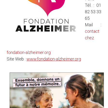
Tél. : 01
82 53 33
65
Mail :
contact
chez
fondation-alzheimer.org
Site Web :
www.fondation-alzheimer.org