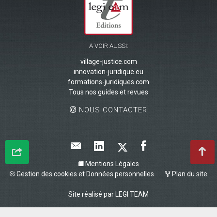
A VOIR AUSSI:
village-justice.com
innovation-juridique.eu
formations-juridiques.com
Tous nos guides et revues
NOUS CONTACTER
Mentions Légales
Gestion des cookies et Données personnelles
Plan du site
Site réalisé par
LEGI TEAM