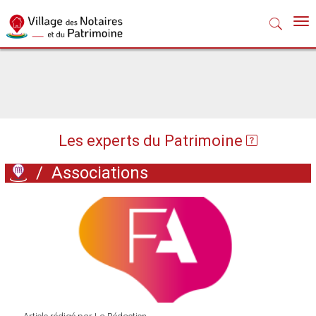
Nav
Les experts du Patrimoine
/
Associations