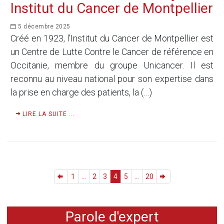
Institut du Cancer de Montpellier
5 décembre 2025
Créé en 1923, l’Institut du Cancer de Montpellier est
un Centre de Lutte Contre le Cancer de référence en
Occitanie, membre du groupe Unicancer. Il est
reconnu au niveau national pour son expertise dans
la prise en charge des patients, la (…)
LIRE LA SUITE ...
1
...
2
3
4
5
...
20
Parole d'expert