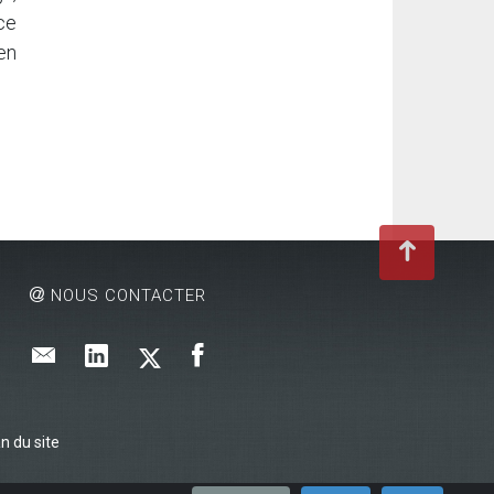
ce
en
NOUS CONTACTER
n du site