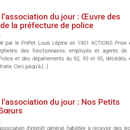
l’association du jour : Œuvre des
de la préfecture de police
5
é par le Préfet Louis Lépine en 1901 ACTIONS Prise 
phelins des fonctionnaires, employés et agents de 
Police et des départements du 92, 93 et 95, décédés, 
traite. Ceci jusqu’à (…)
.
l’association du jour : Nos Petits
 Sœurs
5
sociation d’intérêt général, habilitée à recevoir des leg