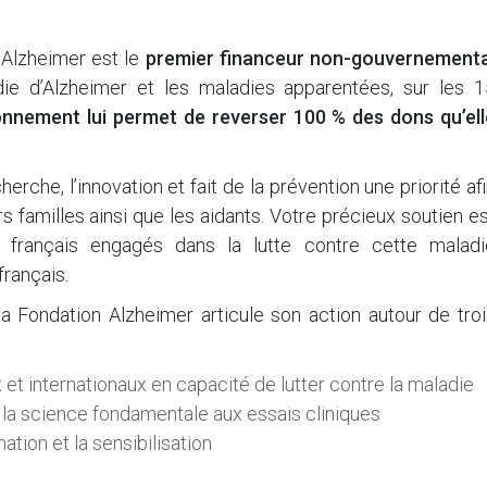
n Alzheimer est le
premier financeur non-gouvernementa
die d’Alzheimer et les maladies apparentées, sur les 1
nnement lui permet de reverser 100 % des dons qu’ell
rche, l’innovation et fait de la prévention une priorité af
familles ainsi que les aidants. Votre précieux soutien e
 français engagés dans la lutte contre cette maladi
français.
a Fondation Alzheimer articule son action autour de troi
et internationaux en capacité de lutter contre la maladie
 la science fondamentale aux essais cliniques
ation et la sensibilisation