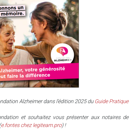
ndation Alzheimer dans l’édition 2025 du
Guide Pratique
ndation et souhaitez vous présenter aux notaires de
(
e.fontes
chez
legiteam.pro
) !