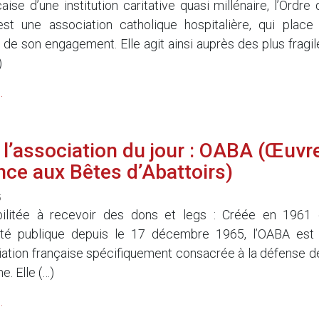
ise d’une institution caritative quasi millénaire, l’Ordre 
st une association catholique hospitalière, qui place 
 de son engagement. Elle agit ainsi auprès des plus fragil
)
.
l’association du jour : OABA (Œuvr
nce aux Bêtes d’Abattoirs)
5
bilitée à recevoir des dons et legs : Créée en 1961 
lité publique depuis le 17 décembre 1965, l’OABA est 
ation française spécifiquement consacrée à la défense d
. Elle (…)
.