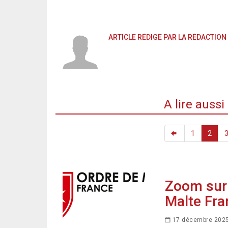
ARTICLE RÉDIGÉ PAR LA RÉDACTION
A lire auss
1
2
Zoom sur 
Malte Fra
17 décembre 202