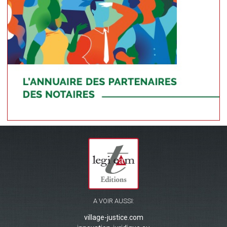
A VOIR AUSSI:
village-justice.com