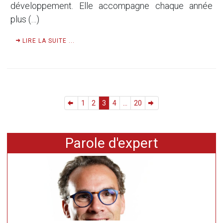
développement. Elle accompagne chaque année
plus (…)
LIRE LA SUITE ...
1
2
3
4
...
20
Parole d'expert