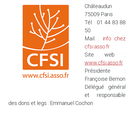
Châteaudun
75009 Paris
Tél. : 01 44 83 88
50
Mail. :
info
chez
cfsi.asso.fr
Site web :
www.cfsi.asso.fr
Présidente :
Françoise Bernon
Délégué général
et responsable
des dons et legs : Emmanuel Cochon