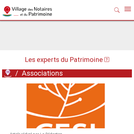
Nav
Les experts du Patrimoine
/
Associations