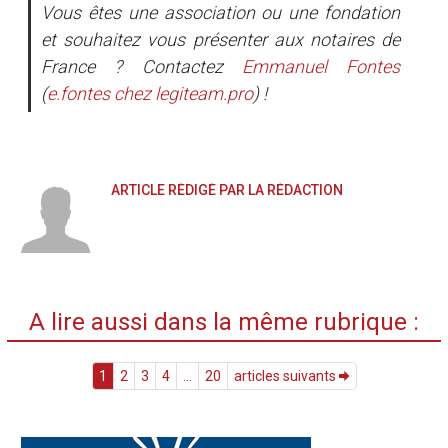
Vous êtes une association ou une fondation
et souhaitez vous présenter aux notaires de
France ? Contactez
Emmanuel Fontes
(
e.fontes
chez
legiteam.pro
) !
ARTICLE RÉDIGÉ PAR LA RÉDACTION
A lire aussi dans la même rubrique :
1
2
3
4
...
20
articles suivants