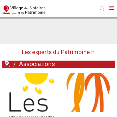
Nav
Les experts du Patrimoine
/
Associations