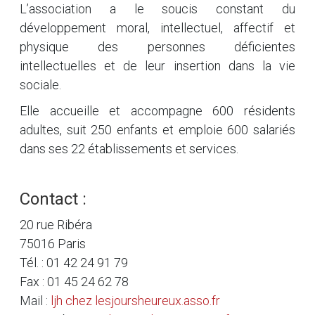
L’association a le soucis constant du
développement moral, intellectuel, affectif et
physique des personnes déficientes
intellectuelles et de leur insertion dans la vie
sociale.
Elle accueille et accompagne 600 résidents
adultes, suit 250 enfants et emploie 600 salariés
dans ses 22 établissements et services.
Contact :
20 rue Ribéra
75016 Paris
Tél. : 01 42 24 91 79
Fax : 01 45 24 62 78
Mail :
ljh
chez
lesjoursheureux.asso.fr