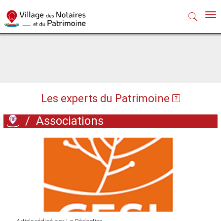
Nav
Les experts du Patrimoine
/
Associations