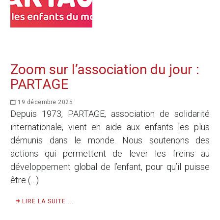
Zoom sur l’association du jour :
PARTAGE
19 décembre 2025
Depuis 1973, PARTAGE, association de solidarité
internationale, vient en aide aux enfants les plus
démunis dans le monde. Nous soutenons des
actions qui permettent de lever les freins au
développement global de l’enfant, pour qu’il puisse
être (…)
LIRE LA SUITE ...