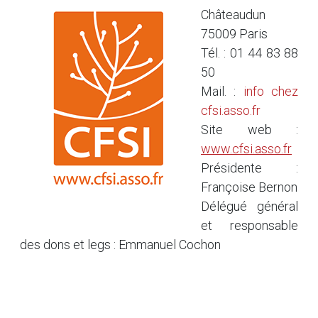
Châteaudun
75009 Paris
Tél. : 01 44 83 88
50
Mail. :
info
chez
cfsi.asso.fr
Site web :
www.cfsi.asso.fr
Présidente :
Françoise Bernon
Délégué général
et responsable
des dons et legs : Emmanuel Cochon