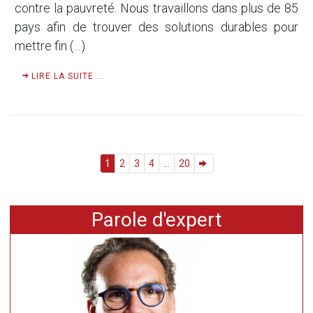
contre la pauvreté. Nous travaillons dans plus de 85
pays afin de trouver des solutions durables pour
mettre fin (…)
LIRE LA SUITE ...
1
2
3
4
...
20
Parole d'expert