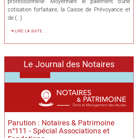
professionnelle. Moyennant le paiement d’une
cotisation forfaitaire, la Caisse de Prévoyance et
de (…)
LIRE LA SUITE ...
Le Journal des Notaires
Parution : Notaires & Patrimoine
n°111 - Spécial Associations et