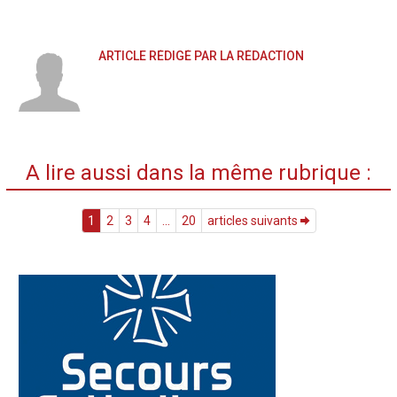
ARTICLE RÉDIGÉ PAR LA RÉDACTION
A lire aussi dans la même rubrique :
1
2
3
4
...
20
articles suivants