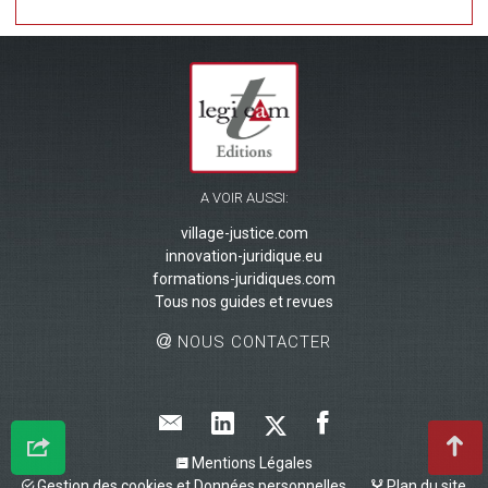
A VOIR AUSSI:
village-justice.com
innovation-juridique.eu
formations-juridiques.com
Tous nos guides et revues
NOUS CONTACTER
Mentions Légales
Gestion des cookies et Données personnelles
Plan du site