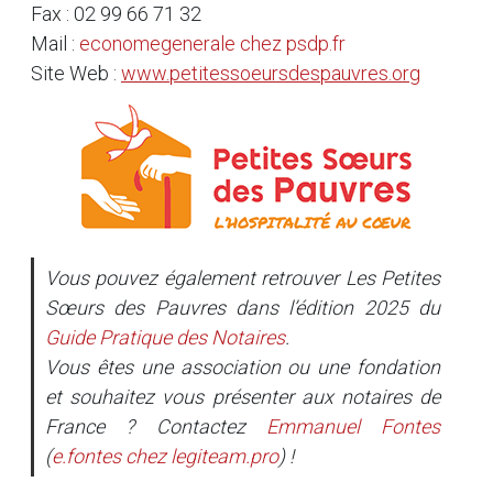
Fax : 02 99 66 71 32
Mail :
economegenerale
chez
psdp.fr
Site Web :
www.petitessoeursdespauvres.org
Vous pouvez également retrouver Les Petites
Sœurs des Pauvres dans l’édition 2025 du
Guide Pratique des Notaires
.
Vous êtes une association ou une fondation
et souhaitez vous présenter aux notaires de
France ? Contactez
Emmanuel Fontes
(
e.fontes
chez
legiteam.pro
) !