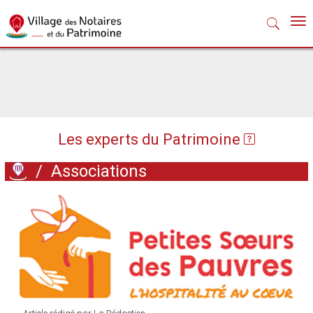
Nav
Les experts du Patrimoine
/
Associations