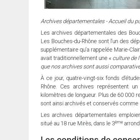
Archives départementales - Accueil du pu
Les archives départementales des Bouc
Les Bouches-du-Rhône sont l’un des dépa
supplémentaire qu’a rappelée Marie-Claire P
avait traditionnellement une «
culture de 
que nos archives sont aussi comparati
À ce jour, quatre-vingt-six fonds d’étu
Rhône. Ces archives représentent un
kilomètres de longueur. Plus de 60 000 re
sont ainsi archivés et conservés comme d
Les archives départementales emploien
ème
situé au 18 rue Mirès, dans le 3
arrond
Les conditions de conser