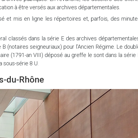
ocation à être versés aux archives départementales.
é et mis en ligne les répertoires et, parfois, des minut
ral classés dans la série E des archives départementales
ie B (notaires seigneuriaux) pour l’Ancien Régime. Le doub
aire (1791-an VIII) déposé au greffe le sont dans la série
a sous-série 8 U.
es-du-Rhône