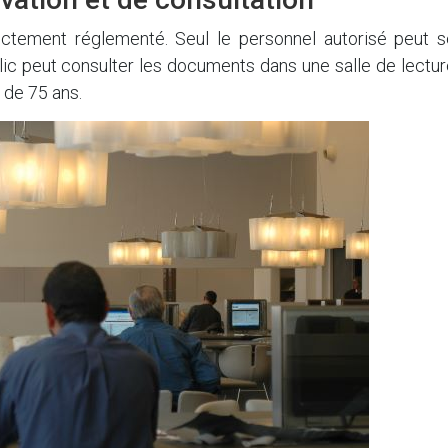
rictement réglementé. Seul le personnel autorisé peut s
blic peut consulter les documents dans une salle de lectu
 de 75 ans.