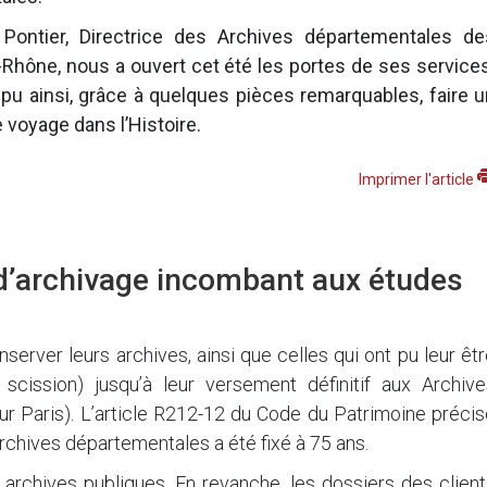
e Pontier, Directrice des Archives départementales de
hône, nous a ouvert cet été les portes de ses services
u ainsi, grâce à quelques pièces remarquables, faire u
voyage dans l’Histoire.
Imprimer l'article
 d’archivage incombant aux études
erver leurs archives, ainsi que celles qui ont pu leur êt
 scission) jusqu’à leur versement définitif aux Archive
ur Paris). L’article R212-12 du Code du Patrimoine préci
archives départementales a été fixé à 75 ans.
 archives publiques. En revanche, les dossiers des clien