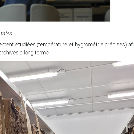
tales
tement étudiées (température et hygrométrie précises) af
archives à long terme.