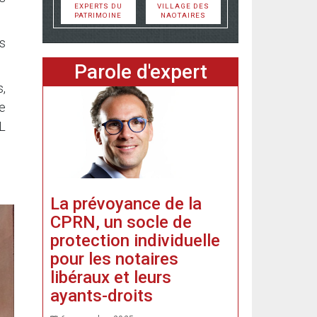
EXPERTS DU
VILLAGE DES
PATRIMOINE
NAOTAIRES
es
Parole d'expert
,
le
 L
La prévoyance de la
CPRN, un socle de
protection individuelle
pour les notaires
libéraux et leurs
ayants-droits