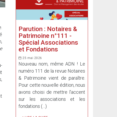
.
Parution : Notaires &
é
Patrimoine n°111 -
n,
Spécial Associations
et Fondations
ue
25 mai 2026
Nouveau nom, même ADN ! Le
u-
numéro 111 de la revue Notaires
t
& Patrimoine vient de paraître.
s,
Pour cette nouvelle édition, nous
avons choisi de mettre l’accent
t
sur les associations et les
fondations (…)