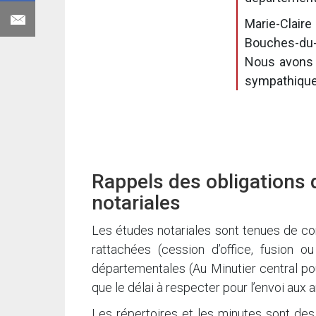
Marie-Clair
Bouches-du-R
Nous avons p
sympathique 
Rappels des obligations
notariales
Les études notariales sont tenues de cons
rattachées (cession d’office, fusion ou
départementales (Au Minutier central po
que le délai à respecter pour l’envoi aux 
Les répertoires et les minutes sont des