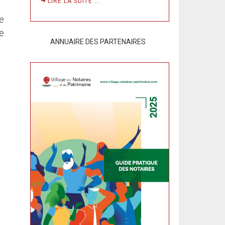
LIRE LA SUITE ...
e
re
ANNUAIRE DES PARTENAIRES