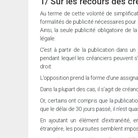
1/ Sur les recours des cr
Au terme de cette volonté de simplificati
formalités de publicité nécessaires pour l
Ainsi, la seule publicité obligatoire de 
légale.
C’est à partir de la publication dans un
pendant lequel les créanciers peuvent s’o
droit.
L’opposition prend la forme d’une assigna
Dans la plupart des cas, il s’agit de créa
Or, certains ont compris que la publicat
que le délai de 30 jours passé, il n’est q
En ajoutant un élément d’extranéité, e
étrangère, les poursuites semblent impos