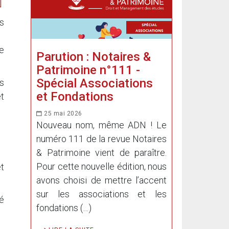
es
ce
Parution : Notaires &
Patrimoine n°111 -
Spécial Associations
rs
et Fondations
et
25 mai 2026
Nouveau nom, même ADN ! Le
numéro 111 de la revue Notaires
& Patrimoine vient de paraître.
Pour cette nouvelle édition, nous
et
avons choisi de mettre l’accent
sur les associations et les
é
fondations (…)