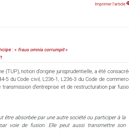
Imprimer l'article
ncipe : «
fraus omnia corrumpit
»
 ?
 (TUP), notion d’origine jurisprudentielle, a été consacr
1844-5 du Code civil, L236-1, L236-3 du Code de commerc
 transmission d’entreprise et de restructuration par fusi
t être absorbée par une autre société ou participer à la
 par voie de fusion. Elle peut aussi transmettre son