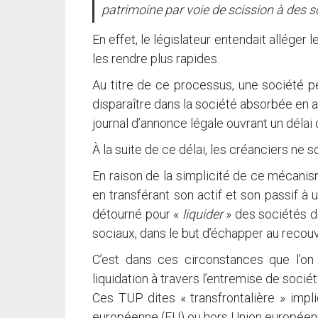
patrimoine par voie de scission à des s
En effet, le législateur entendait alléger
les rendre plus rapides.
Au titre de ce processus, une société p
disparaître dans la société absorbée en a
journal d’annonce légale ouvrant un délai
À la suite de ce délai, les créanciers ne s
En raison de la simplicité de ce mécanis
en transférant son actif et son passif 
détourné pour «
liquider
» des sociétés déf
sociaux, dans le but d’échapper au recou
C’est dans ces circonstances que l’on 
liquidation à travers l’entremise de soci
Ces TUP dites « transfrontalière » impl
européenne (EU) ou hors Union européenn