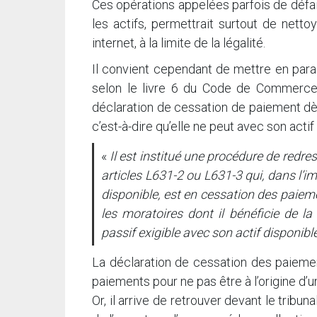
Ces opérations appelées parfois de défa
les actifs, permettrait surtout de nett
internet, à la limite de la légalité.
Il convient cependant de mettre en parall
selon le livre 6 du Code de Commerce 
déclaration de cessation de paiement dè
c’est-à-dire qu’elle ne peut avec son actif
«
Il est institué une procédure de redr
articles L631-2 ou L631-3 qui, dans l’im
disponible, est en cessation des paieme
les moratoires dont il bénéficie de la
passif exigible avec son actif disponib
La déclaration de cessation des paiemen
paiements pour ne pas être à l’origine d’u
Or, il arrive de retrouver devant le trib