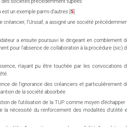
ve, des sociétés précédemment tupées.
n est un exemple parmi d’autres
[
5
]
.
 créancier, l’Urssaf, a assigné une société précédemmen
uidateur a ensuite poursuivi le dirigeant en comblement 
ent pour l’absence de collaboration à la procédure (sic) 
sence, n’ayant pu être touchée par les convocations d
été.
uence de l’ignorance des créanciers et particulièrement 
arition de la société absorbée.
estion de l’utilisation de la TUP comme moyen d’échapper
e de la nécessité du renforcement des modalités d’utilité 