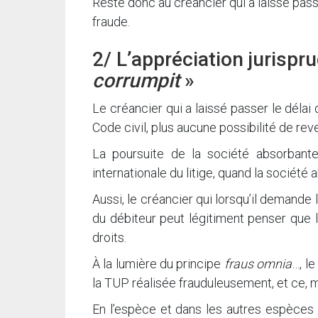
Reste donc au créancier qui a laissé passer
fraude.
2/ L’appréciation jurispru
corrumpit
»
Le créancier qui a laissé passer le délai 
Code civil, plus aucune possibilité de reve
La poursuite de la société absorbante
internationale du litige, quand la société
Aussi, le créancier qui lorsqu’il demande
du débiteur peut légitiment penser que l
droits.
À la lumière du principe
fraus omnia
…, l
la TUP réalisée frauduleusement, et ce, m
En l’espèce et dans les autres espèces i