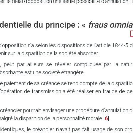
 le délai d’opposition une seule possibilité d’annulation : 
dentielle du principe : «
fraus omnia
d’opposition n’a selon les dispositions de l’article 1844-5 
nir sur la disparition de la société absorber.
, peut par ailleurs se révéler compliquée par la natur
 absorbante est une société étrangère.
 le paiement de sa créance se rend compte de la dispariti
’opération de transmission a été réaliser en fraude de c
e créancier pourrait envisager une procédure d’annulation 
algré la disparition de la personnalité morale
[
6
]
.
dentiques, le créancier n’avait pas fait usage de son dro