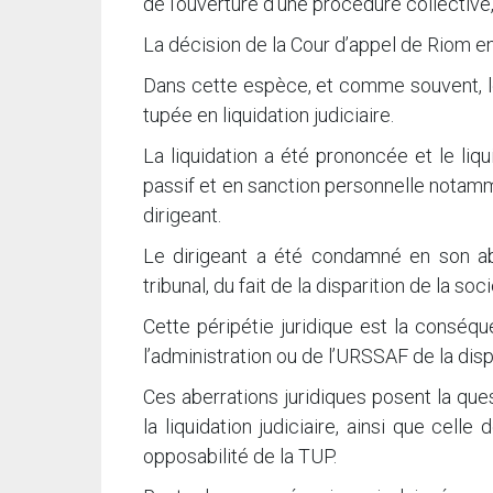
de l’ouverture d’une procédure collecti
La décision de la Cour d’appel de Riom e
Dans cette espèce, et comme souvent, le
tupée en liquidation judiciaire.
La liquidation a été prononcée et le liq
passif et en sanction personnelle notamm
dirigeant.
Le dirigeant a été condamné en son ab
tribunal, du fait de la disparition de la soci
Cette péripétie juridique est la conséq
l’administration ou de l’URSSAF de la disp
Ces aberrations juridiques posent la qu
la liquidation judiciaire, ainsi que cell
opposabilité de la TUP.