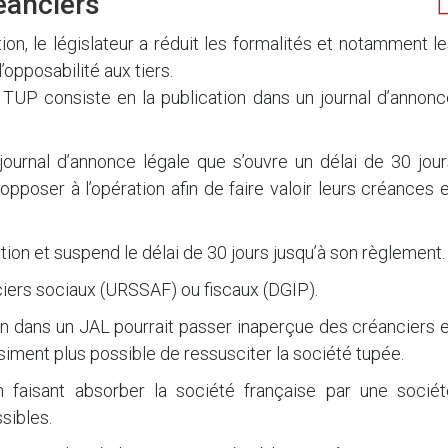
éanciers
on, le législateur a réduit les formalités et notamment l
’opposabilité aux tiers.
la TUP consiste en la publication dans un journal d’annon
 journal d’annonce légale que s’ouvre un délai de 30 jou
pposer à l’opération afin de faire valoir leurs créances 
tion et suspend le délai de 30 jours jusqu’à son règlement.
nciers sociaux (URSSAF) ou fiscaux (DGIP).
ion dans un JAL pourrait passer inaperçue des créanciers 
uasiment plus possible de ressusciter la société tupée.
n faisant absorber la société française par une sociét
sibles.