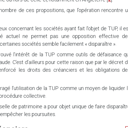
nombre de ces propositions, que l’opération rencontre u
eux concernant les sociétés ayant fait l’objet de TUP, il e
té actuel ne permet pas une opposition effective de
 certaines sociétés semble facilement « disparaître ».
 trouvé l’intérêt de la TUP comme outils de défaisance q
aude. C’est d’ailleurs pour cette raison que par le décret 
nforcé les droits des créanciers et les obligations de
uragé l’utilisation de la TUP comme un moyen de liquider 
procédure collective.
elle de patrimoine a pour objet unique de faire disparaît
r empêcher les poursuites.