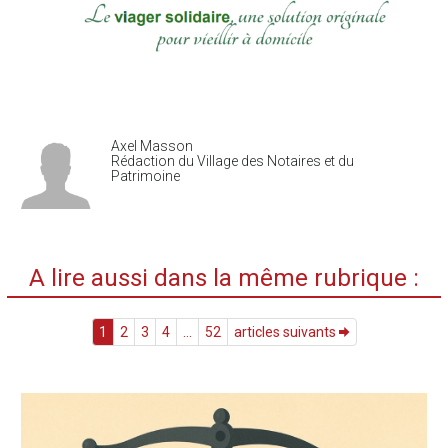
Axel Masson
Rédaction du Village des Notaires et du
Patrimoine
A lire aussi dans la même rubrique :
1
2
3
4
...
52
articles suivants