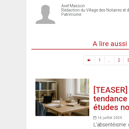
Axel Masson
Rédaction du Village des Notaires et 
Patrimoine
A lire auss
1
...
2
[TEASER] 
tendance 
études no
16 juillet 2025
L’absentéisme d