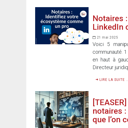
Notaires 
LinkedIn
21 mai 2025
Voici 5 manip
communauté. 1 -
en haut à gau
Directeur juridi
LIRE LA SUITE ..
[TEASER] 
notaires 
que l’on c