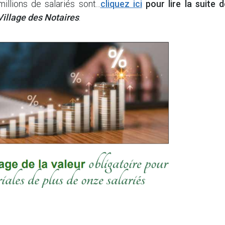
llions de salariés sont...
cliquez ici
pour lire la suite d
Village des Notaires
.