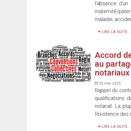
l’absence d’un
maternité/pater
maladie, acciden
LIRE LA SUITE ..
Accord de
au partage
notariaux
26 mai 2025
Rappel du conte
qualifications
notariat. La pl
l’existence des 
LIRE LA SUITE ..