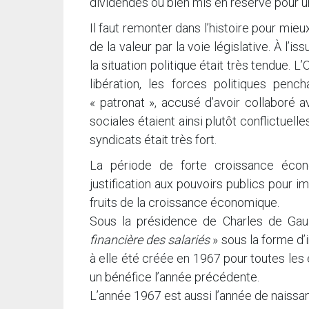
dividendes ou bien mis en réserve pour une
Il faut remonter dans l’histoire pour m
de la valeur par la voie législative. À l’
la situation politique était très tendue. 
libération, les forces politiques penc
« patronat », accusé d’avoir collaboré a
sociales étaient ainsi plutôt conflictuel
syndicats était très fort.
La période de forte croissance éco
justification aux pouvoirs publics pour i
fruits de la croissance économique.
Sous la présidence de Charles de Gaull
financière des salariés
» sous la forme d’i
à elle été créée en 1967 pour toutes les 
un bénéfice l’année précédente.
L’année 1967 est aussi l’année de naissan