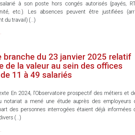
 salarié à son poste hors congés autorisés (payés, RT
nité, etc.). Les absences peuvent être justifiées (arr
t du travail) (…)
.
 branche du 23 janvier 2025 relatif
 de la valeur au sein des offices
 de 11 à 49 salariés
xte En 2024, l’Observatoire prospectif des métiers et d
 du notariat a mené une étude auprès des employeurs 
upart des personnes interrogées étaient déjà informées 
divers (…)
.