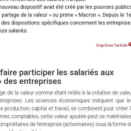
nouveau dispositif avait été créé par les pouvoirs public
e partage de la valeur » ou prime « Macron ». Depuis le 1
, des dispositions spécifiques concernent les entreprise
nze salariés.
Imprimer l'article
aire participer les salariés aux
 » des entreprises
ge de la valeur comme étant reliée à la création de vale
ntreprises. Les sciences économiques indiquent que le
de production, capital et travail, se combinent pour créer 
rmes comptables, cette valeur ajoutée peut se matérialis
 propriétaires de l’entreprise (actionnaires) sous la forme 