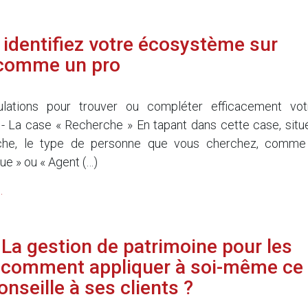
: identifiez votre écosystème sur
 comme un pro
ulations pour trouver ou compléter efficacement vot
 La case « Recherche » En tapant dans cette case, situ
che, le type de personne que vous cherchez, comme
que » ou « Agent (…)
.
La gestion de patrimoine pour les
: comment appliquer à soi-même ce
onseille à ses clients ?