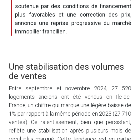
soutenue par des conditions de financement
plus favorables et une correction des prix,
annonce une reprise progressive du marché
immobilier francilien.
Une stabilisation des volumes
de ventes
Entre septembre et novembre 2024, 27 520
logements anciens ont été vendus en Ile-de-
France, un chiffre qui marque une légère baisse de
1% par rapport à la même période en 2023 (27 710
ventes). Ce ralentissement, bien que persistant,
reflète une stabilisation après plusieurs mois de
recul plus marqué. Cette tendance est en partie