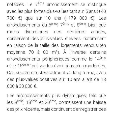
ème
notables. Le 7
arrondissement se distingue
avec les plus fortes plus-values tant sur 5 ans (+40
700 €) que sur 10 ans (+179 080 €). Les
ème
ème
ème
arrondissements du 6
, 7
et 8
, bien que
moins dynamiques ces dernières années,
conservent des plus-values élevées, notamment
en raison de la taille des logements vendus (en
moyenne 70 à 80 m²). À l’inverse, certains
ème
arrondissements périphériques comme le 14
ème>
et le 15
ont vu des évolutions plus modérées.
Ces secteurs restent attractifs à long terme, avec
des plus-values positives sur 10 ans allant de 13
000 à 30 000 €.
Les arrondissements plus dynamiques, tels que
ème
ème
ème
les 9
, 18
et 20
, connaissent une baisse
des prix récente, mais continuent d’enregistrer des