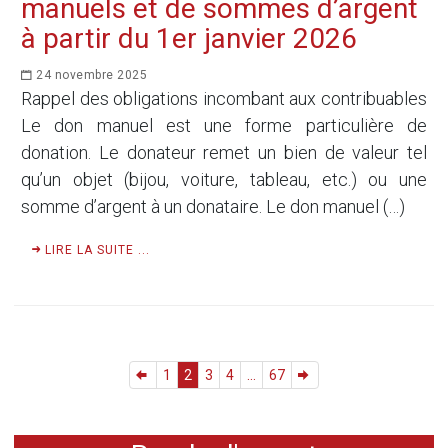
manuels et de sommes d’argent
à partir du 1er janvier 2026
24 novembre 2025
Rappel des obligations incombant aux contribuables
Le don manuel est une forme particulière de
donation. Le donateur remet un bien de valeur tel
qu’un objet (bijou, voiture, tableau, etc.) ou une
somme d’argent à un donataire. Le don manuel (…)
LIRE LA SUITE ...
1
2
3
4
...
67