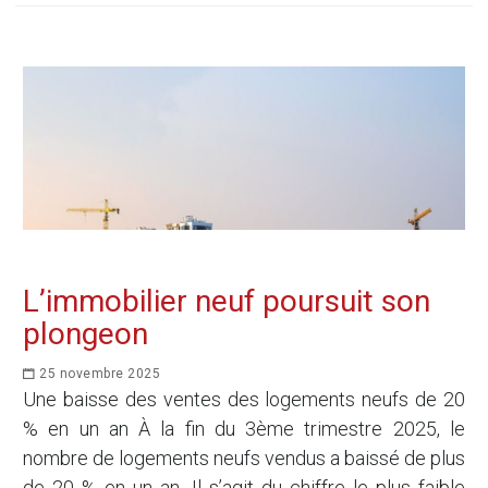
L’immobilier neuf poursuit son
plongeon
25 novembre 2025
Une baisse des ventes des logements neufs de 20
% en un an À la fin du 3ème trimestre 2025, le
nombre de logements neufs vendus a baissé de plus
de 20 % en un an. Il s’agit du chiffre le plus faible