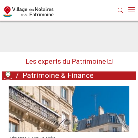
Nav
Les experts du Patrimoine
/
Patrimoine & Finance