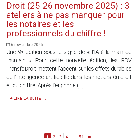
Droit (25-26 novembre 2025) : 3
ateliers à ne pas manquer pour
les notaires et les
professionnels du chiffre !
6 novembre 2025
Une 9ᵉ édition sous le signe de « l’IA à la main de
l’humain » Pour cette nouvelle édition, les RDV
TransfoDroit mettent l’accent sur les effets durables
de l’intelligence artificielle dans les métiers du droit
et du chiffre. Après l’euphorie (…)
LIRE LA SUITE ...
1
2
3
4
...
51