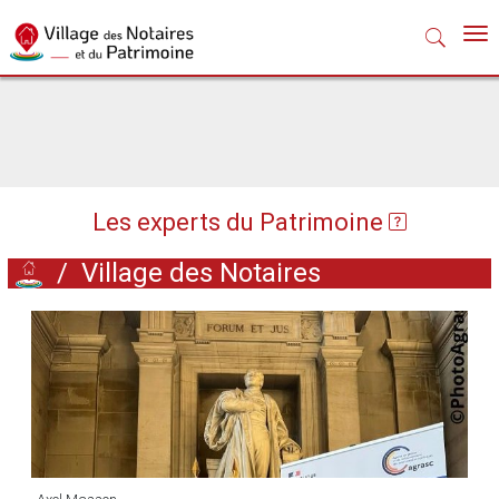
Nav
Les experts du Patrimoine
/
Village des Notaires