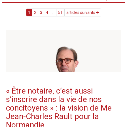
1
2
3
4
...
51
articles suivants
« Être notaire, c’est aussi
s’inscrire dans la vie de nos
concitoyens » : la vision de Me
Jean-Charles Rault pour la
Normandie