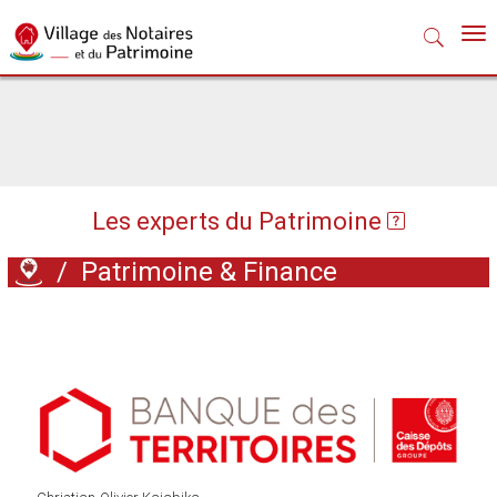
Nav
Les experts du Patrimoine
/
Patrimoine & Finance