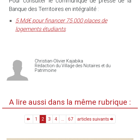
Pour consulter le communiqué de presse de la
Banque des Territoires en intégralité :
5 Md€ pour financer 75 000 places de
logements étudiants
.
Christian-Olivier Kajabika
Rédaction du Village des Notaires et du
Patrimoine
A lire aussi dans la même rubrique :
1
2
3
4
...
67
articles suivants