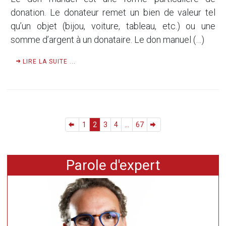
donation. Le donateur remet un bien de valeur tel
qu’un objet (bijou, voiture, tableau, etc.) ou une
somme d’argent à un donataire. Le don manuel (…)
LIRE LA SUITE ...
1
2
3
4
...
67
Parole d'expert