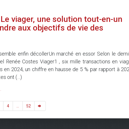
Le viager, une solution tout-en-un
ndre aux objectifs de vie des
5
semble enfin décollerUn marché en essor Selon le derni
l Renée Costes Viager1 , six mille transactions en viag
s en 2024, un chiffre en hausse de 5 % par rapport à 202
tes ont (…)
.
4
...
52