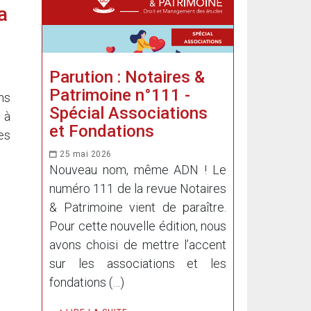
a
Parution : Notaires &
Patrimoine n°111 -
ns
Spécial Associations
 à
et Fondations
es
25 mai 2026
Nouveau nom, même ADN ! Le
numéro 111 de la revue Notaires
& Patrimoine vient de paraître.
Pour cette nouvelle édition, nous
avons choisi de mettre l’accent
sur les associations et les
fondations (…)