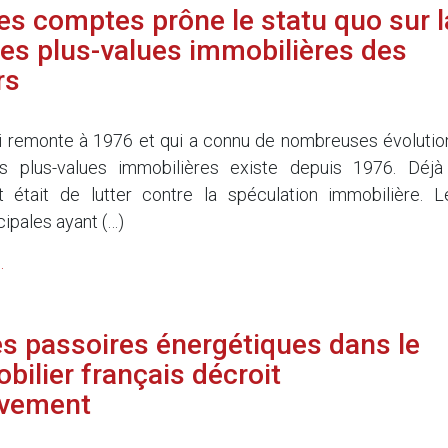
es comptes prône le statu quo sur l
 des plus-values immobilières des
rs
i remonte à 1976 et qui a connu de nombreuses évolutio
s plus-values immobilières existe depuis 1976. Déjà
t était de lutter contre la spéculation immobilière. L
ipales ayant (…)
.
es passoires énergétiques dans le
bilier français décroit
ivement
5