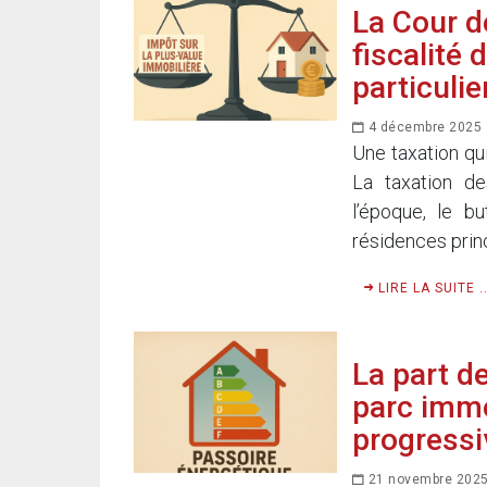
La Cour d
fiscalité
particulie
4 décembre 2025
Une taxation qu
La taxation de
l’époque, le bu
résidences princ
LIRE LA SUITE ..
La part d
parc immo
progress
21 novembre 202