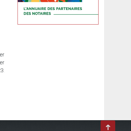
er
er
3.