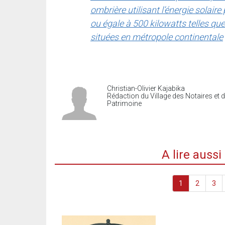
ombrière utilisant l’énergie solaire
ou égale à 500 kilowatts telles que 
situées en métropole continentale
Christian-Olivier Kajabika
Rédaction du Village des Notaires et 
Patrimoine
A lire auss
1
2
3