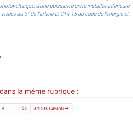
 photovoltaïque, d’une puissance crête installée inférieure
visées au 3° de l’article D. 314-15 du code de l’énergie et
du
i dans la même rubrique :
4
...
52
articles suivants