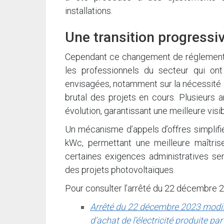
installations.
Une transition progressive
Cependant ce changement de réglementat
les professionnels du secteur qui on
envisagées, notamment sur la nécessité d’
brutal des projets en cours. Plusieurs
évolution, garantissant une meilleure vis
Un mécanisme d’appels d’offres simplifié
kWc, permettant une meilleure maîtrise
certaines exigences administratives ser
des projets photovoltaïques.
Pour consulter l’arrêté du 22 décembre 20
Arrêté du 22 décembre 2023 modifia
d’achat de l’électricité produite p