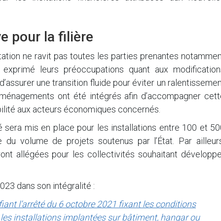
 pour la filière
ion ne ravit pas toutes les parties prenantes notammen
t exprimé leurs préoccupations quant aux modification
assurer une transition fluide pour éviter un ralentisseme
 aménagements ont été intégrés afin d’accompagner cett
ibilité aux acteurs économiques concernés.
 sera mis en place pour les installations entre 100 et 5
 du volume de projets soutenus par l’État. Par ailleurs
ont allégées pour les collectivités souhaitant développe
23 dans son intégralité :
nt l’arrêté du 6 octobre 2021 fixant les conditions
ar les installations implantées sur bâtiment, hangar ou