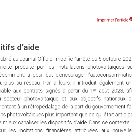
Imprimer l'article
tifs d’aide
ublié au Journal Officiel, modifie l’arrêté du 6 octobre 20
tricité produite par les installations photovoltaïques s
 récemment, a pour but d’encourager l’autoconsommatio
urplus au réseau. Par ailleurs, il introduit également u
er
cable aux contrats signés à partir du 1
août 2023, afi
u secteur photovoltaïque et aux objectifs nationaux d
rentant à un rétropédalage de la part du gouvernement fa
ions photovoltaïques plus important que ce qui était anticip
e mieux canaliser les dispositifs d’aide. Dans ce contexte, 
 les incitations financières attribuées aux nouvelle