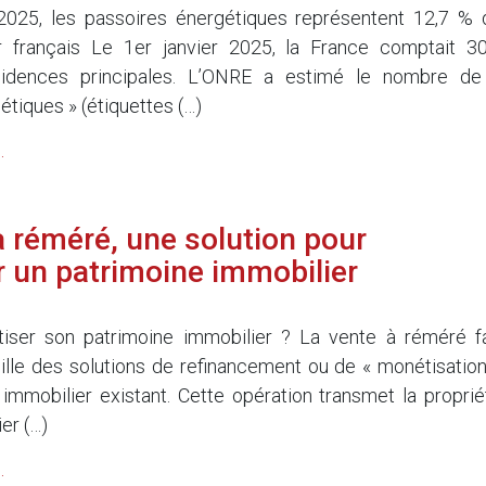
 2025, les passoires énergétiques représentent 12,7 % 
r français Le 1er janvier 2025, la France comptait 30
ésidences principales. L’ONRE a estimé le nombre de
tiques » (étiquettes (…)
.
à réméré, une solution pour
 un patrimoine immobilier
5
iser son patrimoine immobilier ? La vente à réméré fa
mille des solutions de refinancement ou de « monétisation
 immobilier existant. Cette opération transmet la proprié
er (…)
.