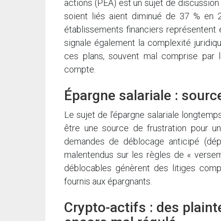
actions (PEA) est un sujet de discussion 
soient liés aient diminué de 37 % en 
établissements financiers représentent 
signale également la complexité juridiqu
ces plans, souvent mal comprise par l
compte.
Épargne salariale : sour
Le sujet de l’épargne salariale longte
être une source de frustration pour u
demandes de déblocage anticipé (dépar
malentendus sur les règles de « verseme
déblocables génèrent des litiges compl
fournis aux épargnants.
Crypto-actifs : des plai