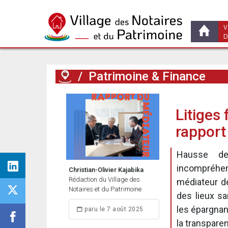
V
D
/
Patrimoine & Finance
Litiges
rapport
Hausse de
incompréhen
Christian-Olivier Kajabika
Rédaction du Village des
médiateur de
Notaires et du Patrimoine
des lieux sa
les épargnant
paru le 7 août 2025
la transparen