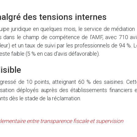
algré des tensions internes
uipe juridique en quelques mois, le service de médiation
tés dans le champ de compétence de l’AMF, avec 710 avi
ur) et un taux de suivi par les professionnels de 94 %. 
este faible (5 % en cas d’avis défavorable).
isible
gressé de 10 points, atteignant 60 % des saisines. Cett
ilisation déployés auprès des établissements financiers 
ants dès le stade de la réclamation.
lementaire entre transparence fiscale et supervision