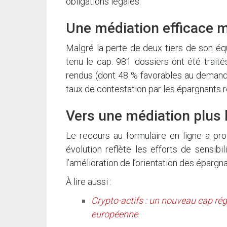
obligations légales.
Une médiation efficace m
Malgré la perte de deux tiers de son éq
tenu le cap. 981 dossiers ont été trai
rendus (dont 48 % favorables au demande
taux de contestation par les épargnants r
Vers une médiation plus l
Le recours au formulaire en ligne a pro
évolution reflète les efforts de sensib
l’amélioration de l’orientation des épargn
À lire aussi :
Crypto-actifs : un nouveau cap rég
européenne
.