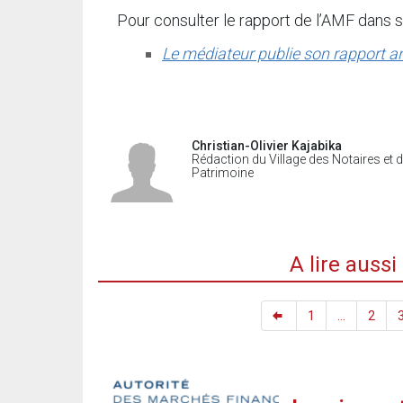
Pour consulter le rapport de l’AMF dans so
Le médiateur publie son rapport a
Christian-Olivier Kajabika
Rédaction du Village des Notaires et 
Patrimoine
A lire auss
1
...
2