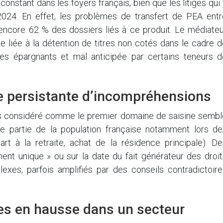
constant dans les foyers français, bien que les litiges qui
2024. En effet, les problèmes de transfert de PEA entr
encore 62 % des dossiers liés à ce produit. Le médiateu
e liée à la détention de titres non cotés dans le cadre 
es épargnants et mal anticipée par certains teneurs d
ce persistante d’incompréhensions
mps considéré comme le premier domaine de saisine sembl
ne partie de la population française notamment lors de
t à la retraite, achat de la résidence principale). De
nt unique » ou sur la date du fait générateur des droit
exes, parfois amplifiés par des conseils contradictoire
ntes en hausse dans un secteur