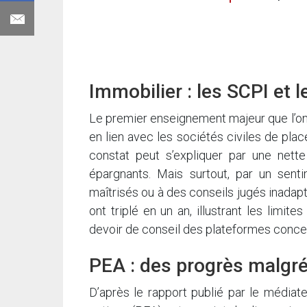
Immobilier : les SCPI et
Le premier enseignement majeur que l’on p
en lien avec les sociétés civiles de pla
constat peut s’expliquer par une net
épargnants. Mais surtout, par un senti
maîtrisés ou à des conseils jugés inadapt
ont triplé en un an, illustrant les limit
devoir de conseil des plateformes conce
PEA : des progrès malgr
D’après le rapport publié par le médiat