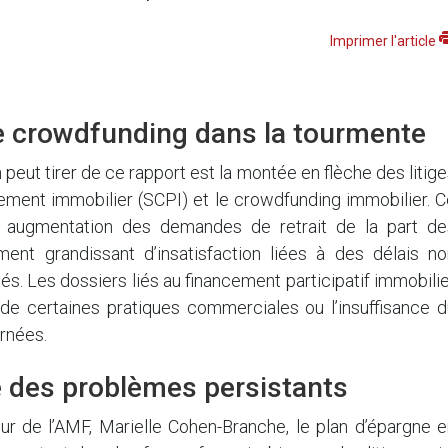
Imprimer l'article
 le crowdfunding dans la tourmente
eut tirer de ce rapport est la montée en flèche des litig
cement immobilier (SCPI) et le crowdfunding immobilier. 
te augmentation des demandes de retrait de la part de
ment grandissant d’insatisfaction liées à des délais no
és. Les dossiers liés au financement participatif immobili
es de certaines pratiques commerciales ou l’insuffisance 
rnées.
é des problèmes persistants
eur de l’AMF, Marielle Cohen-Branche, le plan d’épargne 