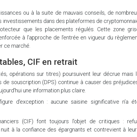
ssances ou à la suite de mauvais conseils, de nombreu
rs investissements dans des plateformes de cryptomonnai
tecteur que les placements régulés. Cette zone gris
enforcée à l’approche de l’entrée en vigueur du règlemen
er ce marché.
ables, CIF en retrait
és, opérations sur titres) poursuivent leur décrue mais 
 de souscription (DPS) continue à causer des préjudices
jourd’hui une information plus claire.
igure d’exception : aucune saisine significative n’a ét
.
anciers (CIF) font toujours l’objet de critiques : refu
 nuit à la confiance des épargnants et contrevient à leu