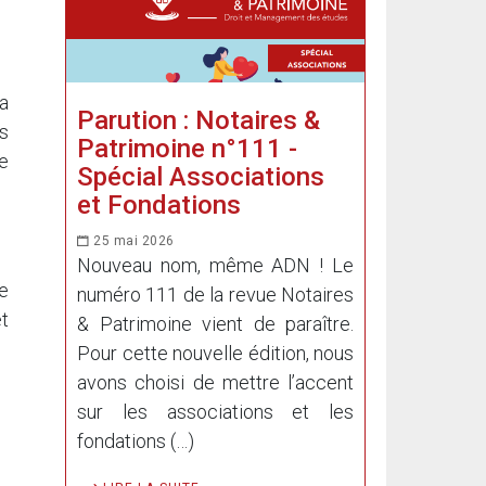
 a
Parution : Notaires &
s
Patrimoine n°111 -
Le
Spécial Associations
et Fondations
25 mai 2026
Nouveau nom, même ADN ! Le
e
numéro 111 de la revue Notaires
et
& Patrimoine vient de paraître.
Pour cette nouvelle édition, nous
avons choisi de mettre l’accent
sur les associations et les
fondations (…)