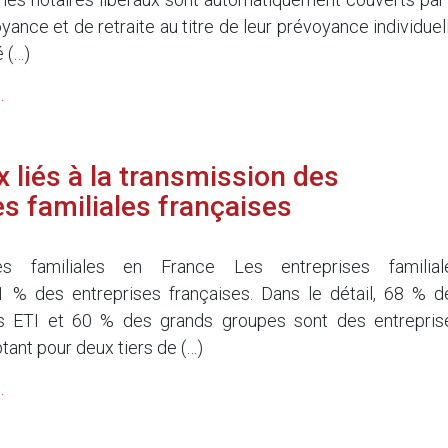
ance et de retraite au titre de leur prévoyance individuell
 (…)
.
x liés à la transmission des
es familiales françaises
es familiales en France Les entreprises familial
1 % des entreprises françaises. Dans le détail, 68 % d
 ETI et 60 % des grands groupes sont des entrepris
tant pour deux tiers de (…)
.