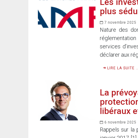
Les inves
plus sédu
7 novembre 2025
Nature des don
réglementation
services d’inve
déclarer aux rég
LIRE LA SUITE ..
La prévoy
protection
libéraux e
6 novembre 2025
Rappels sur la 
janvier 2017 [1]