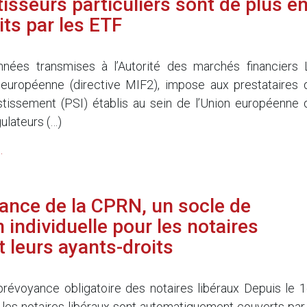
tisseurs particuliers sont de plus e
its par les ETF
nées transmises à l’Autorité des marchés financiers 
 européenne (directive MIF2), impose aux prestataires 
stissement (PSI) établis au sein de l’Union européenne 
ulateurs (…)
.
ance de la CPRN, un socle de
 individuelle pour les notaires
t leurs ayants-droits
prévoyance obligatoire des notaires libéraux Depuis le 1
, les notaires libéraux sont automatiquement couverts par 