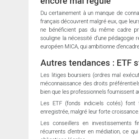
encore mal régulé
Du certainement à un manque de connai
français découvrent malgré eux, que leu
ne bénéficient pas du même cadre pro
souligne la nécessité d’une pédagogie r
européen MICA, qui ambitionne d’encadr
Autres tendances : ETF st
Les litiges boursiers (ordres mal exécut
méconnaissance des droits préférentiels
bien que les professionnels fournissent au
Les ETF (fonds indiciels cotés) font f
enregistrée, malgré leur forte croissance
Les conseillers en investissements fin
récurrents d’entrer en médiation, ce qui