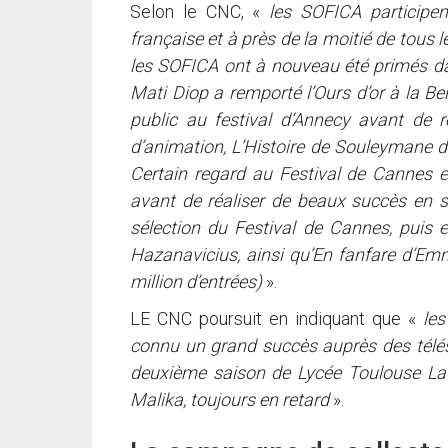
Selon le CNC, «
les SOFICA participen
française et à près de la moitié de tous 
les SOFICA ont à nouveau été primés da
Mati Diop a remporté l’Ours d’or à la Ber
public au festival d‘Annecy avant de 
d’animation, L’Histoire de Souleymane de
Certain regard au Festival de Cannes e
avant de réaliser de beaux succès en sa
sélection du Festival de Cannes, puis 
Hazanavicius, ainsi qu’En fanfare d’Em
million d’entrées)
».
LE CNC poursuit en indiquant que «
les
connu un grand succès auprès des télésp
deuxième saison de Lycée Toulouse Laut
Malika, toujours en retard
».