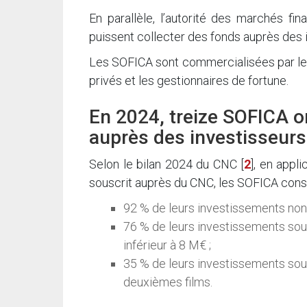
En parallèle, l’autorité des marchés 
puissent collecter des fonds auprès des i
Les SOFICA sont commercialisées par les
privés et les gestionnaires de fortune.
En 2024, treize SOFICA on
auprès des investisseurs
Selon le bilan 2024 du CNC
[
2
]
, en appl
souscrit auprès du CNC, les SOFICA con
92 % de leurs investissements non 
76 % de leurs investissements sous
inférieur à 8 M€ ;
35 % de leurs investissements sou
deuxièmes films.