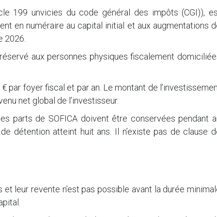
icle 199 unvicies du code général des impôts (CGI)), es
nt en numéraire au capital initial et aux augmentations 
e 2026.
 réservé aux personnes physiques fiscalement domiciliée
 € par foyer fiscal et par an. Le montant de l’investisseme
enu net global de l’investisseur.
 les parts de SOFICA doivent être conservées pendant a
de détention atteint huit ans. Il n’existe pas de clause 
 et leur revente n’est pas possible avant la durée minima
pital.