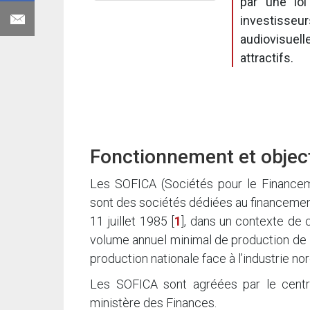
par une loi
investisseur
audiovisuel
attractifs.
Fonctionnement et objec
Les SOFICA (Sociétés pour le Financeme
sont des sociétés dédiées au financement 
11 juillet 1985
[
1
]
, dans un contexte de c
volume annuel minimal de production de 1
production nationale face à l’industrie no
Les SOFICA sont agréées par le centr
ministère des Finances.