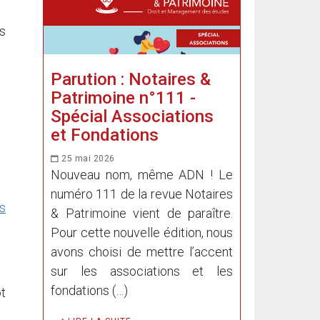
es
Parution : Notaires &
Patrimoine n°111 -
Spécial Associations
et Fondations
25 mai 2026
Nouveau nom, même ADN ! Le
numéro 111 de la revue Notaires
ts
& Patrimoine vient de paraître.
Pour cette nouvelle édition, nous
avons choisi de mettre l’accent
sur les associations et les
fondations (…)
ôt