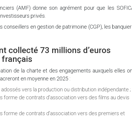
financiers (AMF) donne son agrément pour que les SOFIC
nvestisseurs privés.
 conseillers en gestion de patrimoine (CGP), les banquie
t collecté 73 millions d’euros
 français
ication de la charte et des engagements auxquels elles o
sacreront en moyenne en 2025 :
adossés vers la production ou distribution indépendante ;
 forme de contrats d’association vers des films au devis
s forme de contrats d’association vers des premiers et