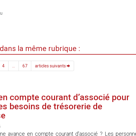
du
i dans la même rubrique :
4
...
67
articles suivants
en compte courant d’associé pour
les besoins de trésorerie de
se
5
 une avance en compte courant d’associé ? Les personn