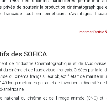
 de 1985, ces sociétés particulières permettent au
s privés de soutenir la production cinématographique e
le française tout en bénéficiant d’avantages fiscau
Imprimer l'article
tifs des SOFICA
nt de l’Industrie Cinématographique et de l’Audiovisuel
du cinéma et de l’audiovisuel français. Créées par la loi 
rise du cinéma français, leur objectif était de maintenir 
40 longs métrages par an et de favoriser la diversité de 
rd-américaine.
e national du cinéma et de l’image animée (CNC) et l