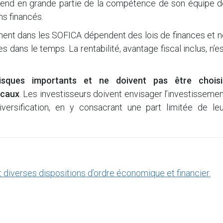
pend en grande partie de la compétence de son équipe d
s financés.
ement dans les SOFICA dépendent des lois de finances et 
ans le temps. La rentabilité, avantage fiscal inclus, n’e
sques importants et ne doivent pas être choisi
scaux
. Les investisseurs doivent envisager l’investisseme
rsification, en y consacrant une part limitée de leu
t diverses dispositions d’ordre économique et financier.