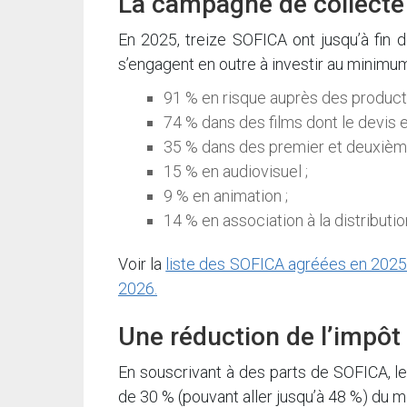
La campagne de collecte
En 2025, treize SOFICA ont jusqu’à fin 
s’engagent en outre à investir au minimu
91 % en risque auprès des product
74 % dans des films dont le devis es
35 % dans des premier et deuxième
15 % en audiovisuel ;
9 % en animation ;
14 % en association à la distributio
Voir la
liste des SOFICA agréées en 2025 
2026.
Une réduction de l’impôt 
En souscrivant à des parts de SOFICA, le
de 30 % (pouvant aller jusqu’à 48 %) du m