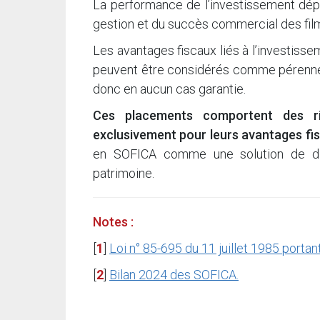
La performance de l’investissement dé
gestion et du succès commercial des film
Les avantages fiscaux liés à l’investiss
peuvent être considérés comme pérennes d
donc en aucun cas garantie.
Ces placements comportent des ri
exclusivement pour leurs avantages fi
en SOFICA comme une solution de dive
patrimoine.
Notes :
[
1
]
Loi n° 85-695 du 11 juillet 1985 portan
[
2
]
Bilan 2024 des SOFICA.