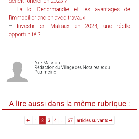
déficit foncier en 2023 ?
–
La loi Denormandie et les avantages de
l’immobilier ancien avec travaux
–
Investir en Malraux en 2024, une réelle
opportunité ?
Axel Masson
Rédaction du Village des Notaires et du
Patrimoine
A lire aussi dans la même rubrique :
1
2
3
4
...
67
articles suivants