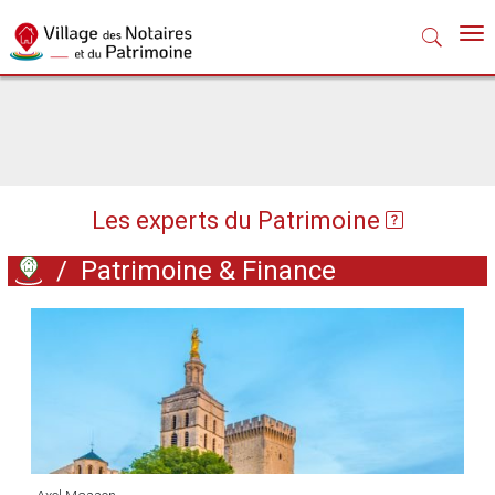
Nav
Les experts du Patrimoine
/
Patrimoine & Finance