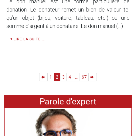
Le don manuel est une forme particulière de
donation. Le donateur remet un bien de valeur tel
qu’un objet (bijou, voiture, tableau, etc.) ou une
somme d’argent à un donataire. Le don manuel (…)
LIRE LA SUITE ...
1
2
3
4
...
67
Parole d'expert