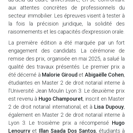
aux attentes concrètes de professionnels du
secteur immobilier. Les épreuves visent à tester à
la fois la précision juridique, la solidité des
raisonnements et les capacités d’expression orale.
La première édition a été marquée par un fort
engagement des candidats. La cérémonie de
remise des prix, organisée en mai 2025, a salué la
qualité des travaux présentés. Le premier prix a
été décerné à
Malorie Giroud
et
Abigaëlle Cohen
,
étudiantes en Master 2 de droit notarial interne à
l’Université Jean Moulin Lyon 3. Le deuxième prix
est revenu à
Hugo Champouret
, inscrit en Master
2 de droit notarial international, et à
Lisa Dupouy
,
également en Master 2 de droit notarial interne à
Lyon 3. Le troisième prix a récompensé
Hugo
Lenourry
et
Illan Saada Dos Santos
, étudiants à