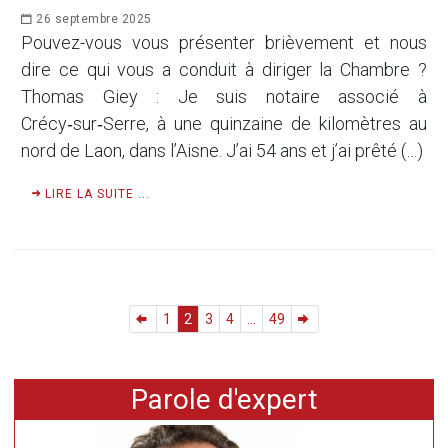
26 septembre 2025
Pouvez-vous vous présenter brièvement et nous
dire ce qui vous a conduit à diriger la Chambre ?
Thomas Giey : Je suis notaire associé à
Crécy‑sur‑Serre, à une quinzaine de kilomètres au
nord de Laon, dans l’Aisne. J’ai 54 ans et j’ai prêté (…)
LIRE LA SUITE ...
1
2
3
4
...
49
Parole d'expert