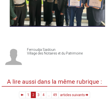
Ferroudja Saidoun
Village des Notaires et du Patrimoine
A lire aussi dans la même rubrique :
1
2
3
4
...
49
articles suivants