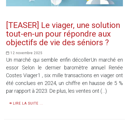
[TEASER] Le viager, une solution
tout-en-un pour répondre aux
objectifs de vie des séniors ?
12 novembre 2025
Un marché qui semble enfin décollerUn marché en
essor Selon le dernier baromètre annuel Renée
Costes Viager1 , six mille transactions en viager ont
été conclues en 2024, un chiffre en hausse de 5 %
par rapport à 2023. De plus, les ventes ont (…)
LIRE LA SUITE ...