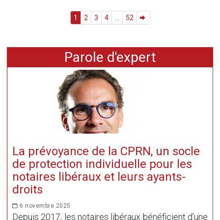
1
2
3
4
...
52
Parole d'expert
La prévoyance de la CPRN, un socle
de protection individuelle pour les
notaires libéraux et leurs ayants-
droits
6 novembre 2025
Depuis 2017, les notaires libéraux bénéficient d’une