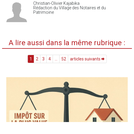
Christian-Olivier Kajabika
Rédaction du Village des Notaires et du
Patrimoine
A lire aussi dans la même rubrique :
1
2
3
4
...
52
articles suivants