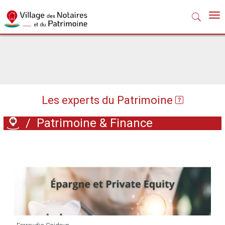
Nav
Les experts du Patrimoine
/
Patrimoine & Finance