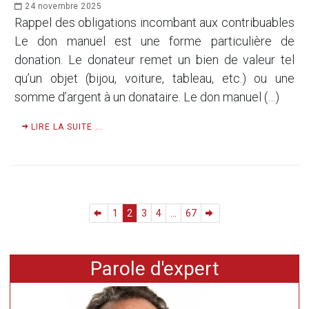
24 novembre 2025
Rappel des obligations incombant aux contribuables
Le don manuel est une forme particulière de
donation. Le donateur remet un bien de valeur tel
qu’un objet (bijou, voiture, tableau, etc.) ou une
somme d’argent à un donataire. Le don manuel (…)
LIRE LA SUITE ...
1
2
3
4
...
67
Parole d'expert