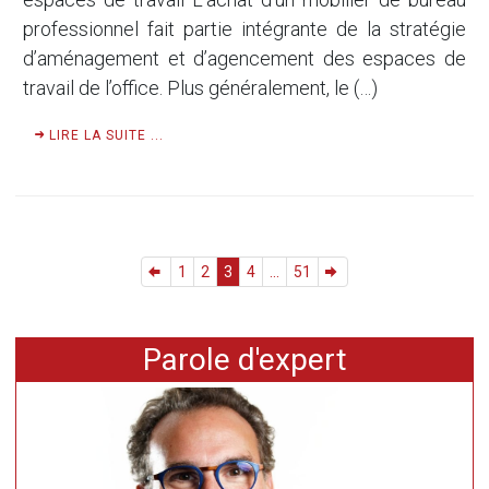
professionnel fait partie intégrante de la stratégie
d’aménagement et d’agencement des espaces de
travail de l’office. Plus généralement, le (…)
LIRE LA SUITE ...
1
2
3
4
...
51
Parole d'expert