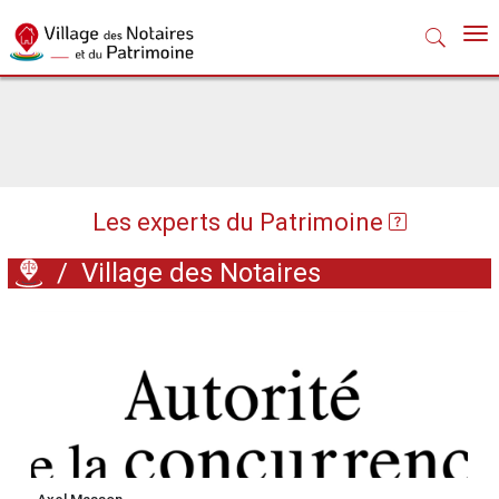
Nav
Les experts du Patrimoine
/
Village des Notaires