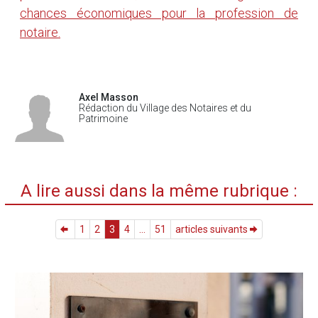
chances économiques pour la profession de
notaire.
Axel Masson
Rédaction du Village des Notaires et du
Patrimoine
A lire aussi dans la même rubrique :
1
2
3
4
...
51
articles suivants