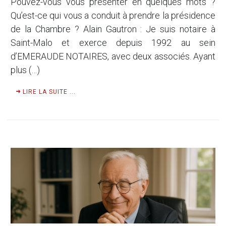
Pouvez-vous vous présenter en quelques mots ?
Qu’est-ce qui vous a conduit à prendre la présidence
de la Chambre ? Alain Gautron : Je suis notaire à
Saint-Malo et exerce depuis 1992 au sein
d’EMERAUDE NOTAIRES, avec deux associés. Ayant
plus (…)
LIRE LA SUITE ...