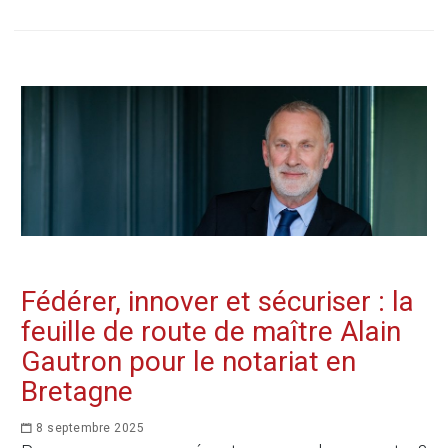
Fédérer, innover et sécuriser : la
feuille de route de maître Alain
Gautron pour le notariat en
Bretagne
8 septembre 2025