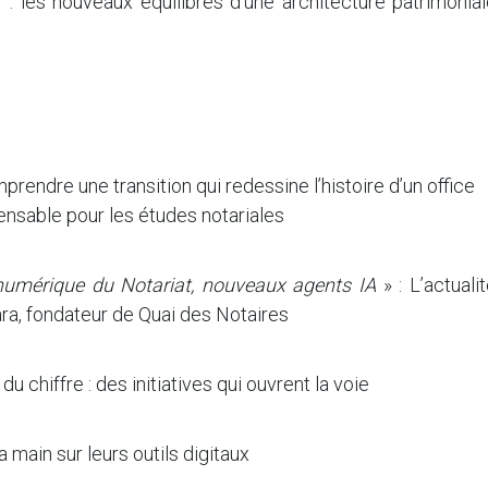
 : les nouveaux équilibres d’une architecture patrimonia
rendre une transition qui redessine l’histoire d’un office
pensable pour les études notariales
numérique du Notariat, nouveaux agents IA
» : L’actuali
ra, fondateur de Quai des Notaires
u chiffre : des initiatives qui ouvrent la voie
main sur leurs outils digitaux