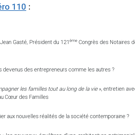
ro 110
:
ème
 Jean Gasté, Président du 121
Congrès des Notaires d
t-ils devenus des entrepreneurs comme les autres ?
agner les familles tout au long de la vie
», entretien av
 au Cœur des Familles
ier aux nouvelles réalités de la société contemporaine ?