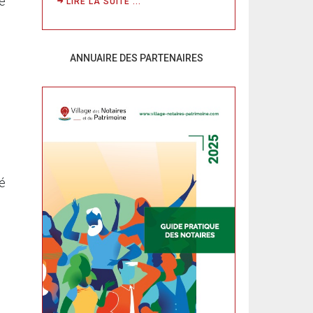
le
LIRE LA SUITE ...
ANNUAIRE DES PARTENAIRES
té