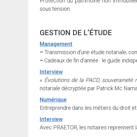
Protection du patrimoine non immobilier
sous tension.
GESTION DE L’ÉTUDE
Management
–
Transmission d’une étude notariale, comp
–
Cadeaux de fin d’année : le guide indis
Interview
«
Évolutions de la PACD, souveraineté 
notariale décryptée par Patrick Mc Nama
Numérique
Entreprendre dans les métiers du droit et d
Interview
Avec PRAETOR, les notaires reprennent la 