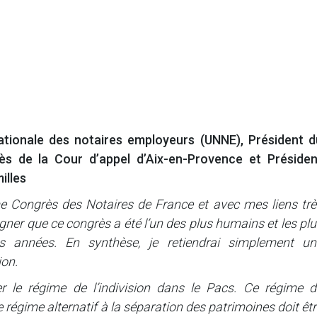
nationale des notaires employeurs (UNNE), Président d
ès de la Cour d’appel d’Aix-en-Provence et Présiden
illes
 Congrès des Notaires de France et avec mes liens trè
gner que ce congrès a été l’un des plus humains et les pl
 années. En synthèse, je retiendrai simplement un
on.
r le régime de l’indivision dans le Pacs. Ce régime d
régime alternatif à la séparation des patrimoines doit êt