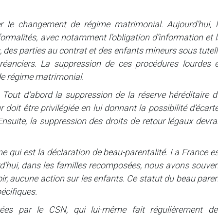
er le changement de régime matrimonial. Aujourd’hui, l
ormalités, avec notamment l’obligation d’information et 
 des parties au contrat et des enfants mineurs sous tutel
créanciers. La suppression de ces procédures lourdes e
de régime matrimonial.
Tout d’abord la suppression de la réserve héréditaire d
 doit être privilégiée en lui donnant la possibilité d’écart
 Ensuite, la suppression des droits de retour légaux devra
 qui est la déclaration de beau-parentalité. La France e
urd’hui, dans les familles recomposées, nous avons souve
r, aucune action sur les enfants. Ce statut du beau pare
pécifiques.
yées par le CSN, qui lui-même fait régulièrement de