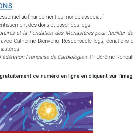
IONS
 essentiel au financement du monde associatif
alentissement des dons et essor des legs
otaires et la Fondation des Monastères pour faciliter de
 avec Catherine Bienvenu, Responsable legs, donations e
nastères
Fédération Française de Cardiologie
». Pr Jérôme Roncall
 gratuitement ce numéro en ligne
en cliquant sur l’ima