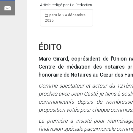
Article rédigé par La Rédaction
paru le 24 décembre
2025
ÉDITO
Marc Girard, coprésident de l’Union 
Centre de médiation des notaires pr
honoraire de Notaires au Cœur des Fam
Comme spectateur et acteur du 121ème
proches avec Jean Gasté, je tiens à souli
communicatifs depuis de nombreuses
proposition votée pour chaque commissi
La première a insisté pour réaménage
l’indivision spéciale pacsimoniale comme 