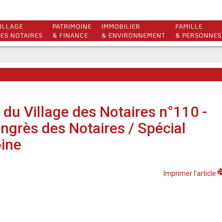
ILLAGE
PATRIMOINE
IMMOBILIER
FAMILLE
ES NOTAIRES
& FINANCE
& ENVIRONNEMENT
& PERSONNES
 du Village des Notaires n°110 -
ngrès des Notaires / Spécial
ine
Imprimer l'article