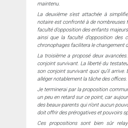
maintenu.
La deuxième s’est attachée à simplifi
notaire est confronté à de nombreuses f
faculté d’opposition des enfants majeurs,
ainsi que la faculté d’opposition des 
chronophages facilitera le changement 
La troisième a proposé deux avancées. 
conjoint survivant. La liberté du testateur
son conjoint survivant quoi qu’il arrive.
alléger notablement la tâche des offices.
Je terminerai par la proposition commune
un peu en retard sur ce point, car aujo
des beaux-parents qui n’ont aucun pouvoi
doit offrir des prérogatives et pouvoirs s
Ces propositions sont bien sûr rela