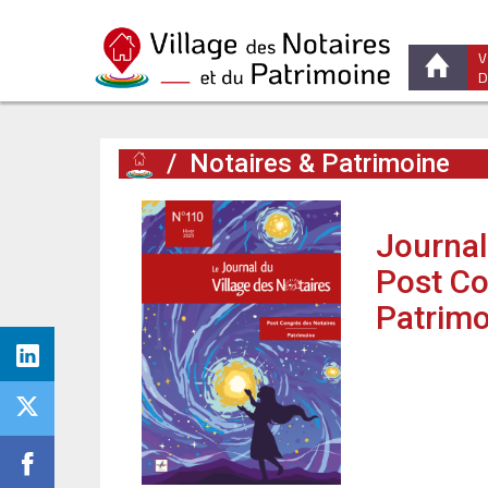
V
D
/
Notaires & Patrimoine
Journal
Post Co
Patrimo