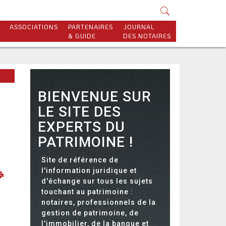
ASSOCIATIONS
PARTENAIRES
JOURNAL
& GUIDE
DES NOTAIRES
BIENVENUE SUR
LE SITE DES
EXPERTS DU
PATRIMOINE !
Site de référence de
l'information juridique et
d'échange sur tous les sujets
touchant au patrimoine :
notaires, professionnels de la
gestion de patrimoine, de
l'immobilier, de la banque et