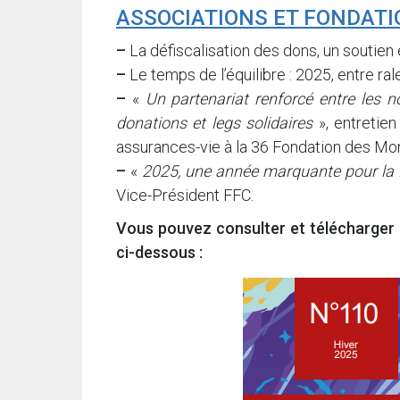
ASSOCIATIONS ET FONDAT
–
La défiscalisation des dons, un soutien
–
Le temps de l’équilibre : 2025, entre r
–
«
Un partenariat renforcé entre les n
donations et legs solidaires
», entretien
assurances-vie à la 36 Fondation des Mo
–
«
2025, une année marquante pour la 
Vice-Président FFC.
Vous pouvez consulter et télécharger
ci-dessous :