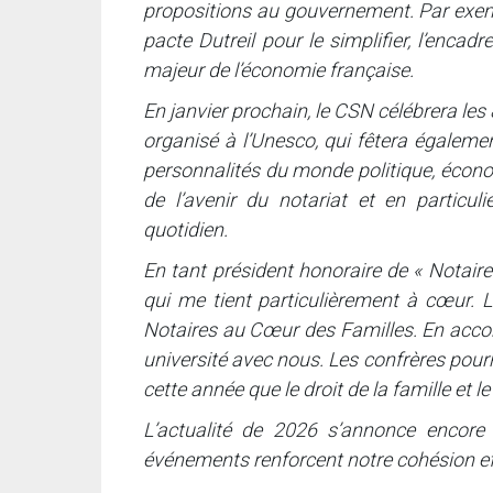
propositions au gouvernement. Par ex
pacte Dutreil pour le simplifier, l’encadr
majeur de l’économie française.
En janvier prochain, le CSN célébrera le
organisé à l’Unesco, qui fêtera égaleme
personnalités du monde politique, économ
de l’avenir du notariat et en particulier
quotidien.
En tant président honoraire de « Notair
qui me tient particulièrement à cœur. L
Notaires au Cœur des Familles. En accor
université avec nous. Les confrères pourro
cette année que le droit de la famille et
L’actualité de 2026 s’annonce encore
événements renforcent notre cohésion ef