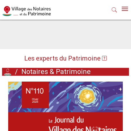
Nav
Les experts du Patrimoine
/
Notaires & Patrimoine