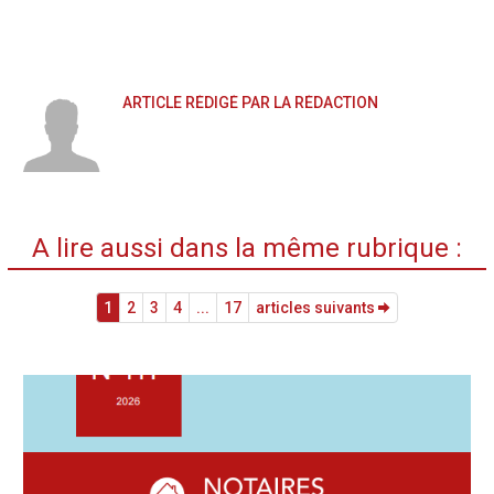
ARTICLE RÉDIGÉ PAR LA RÉDACTION
A lire aussi dans la même rubrique :
1
2
3
4
...
17
articles suivants