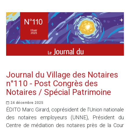
Journal du Village des Notaires
n°110 - Post Congrès des
Notaires / Spécial Patrimoine
24 décembre 2025
ÉDITO Marc Girard, coprésident de l’Union nationale
des notaires employeurs (UNNE), Président du
Centre de médiation des notaires près de la Cour