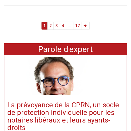
1
2
3
4
...
17
Parole d'expert
La prévoyance de la CPRN, un socle
de protection individuelle pour les
notaires libéraux et leurs ayants-
droits