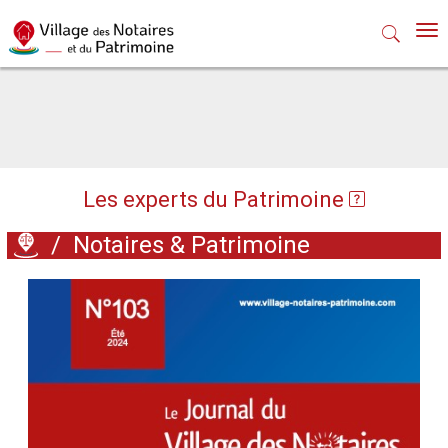
Nav
Les experts du Patrimoine
/
Notaires & Patrimoine