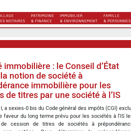
ILLAGE
PATRIMOINE
IMMOBILIER
FAMILLE
ES NOTAIRES
& FINANCE
& ENVIRONNEMENT
& PERSONNES
é immobilière : le Conseil d’État
la notion de société à
érance immobilière pour les
 de titres par une société à l’IS
, I, a sexies-0 bis du Code général des impôts (CGI) excl
 faveur du long terme prévu pour les sociétés à l’IS le
s de cession de titres de sociétés à prépondéranc