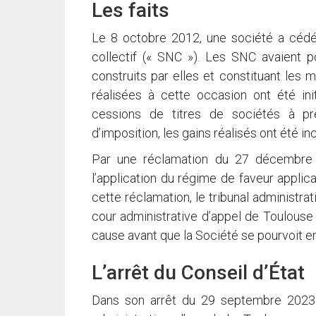
Les faits
Le 8 octobre 2012, une société a cédé 
collectif (« SNC »). Les SNC avaient p
construits par elles et constituant les
réalisées à cette occasion ont été in
cessions de titres de sociétés à p
d’imposition, les gains réalisés ont été in
Par une réclamation du 27 décembre 2
l’application du régime de faveur applica
cette réclamation, le tribunal administra
cour administrative d’appel de Toulouse
cause avant que la Société se pourvoit e
L’arrêt du Conseil d’État
Dans son arrêt du 29 septembre 2023