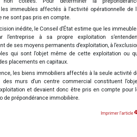
e non cotées. Pour déterminer la prépondéranc
 les immeubles affectés à l’activité opérationnelle de l
e ne sont pas pris en compte.
ision inédite, le Conseil d’État estime que les immeuble
r l’entreprise à sa propre exploitation s’entenden
t de ses moyens permanents d’exploitation, à l’exclusio
es qui sont l’objet même de cette exploitation ou qu
des placements en capitaux.
ce, les biens immobiliers affectés à la seule activité d
e des murs d’un centre commercial constituent l’obje
ploitation et devaient donc être pris en compte pour l
tio de prépondérance immobilière.
Imprimer l'article