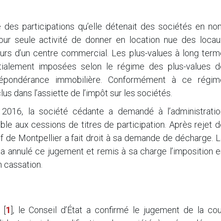
des participations qu’elle détenait des sociétés en no
our seule activité de donner en location nue des locau
 murs d’un centre commercial. Les plus-values à long ter
itialement imposées selon le régime des plus-values d
répondérance immobilière. Conformément à ce régim
clus dans l’assiette de l’impôt sur les sociétés.
016, la société cédante a demandé à l’administratio
ble aux cessions de titres de participation. Après rejet 
tif de Montpellier a fait droit à sa demande de décharge. 
 a annulé ce jugement et remis à sa charge l’imposition 
n cassation.
[
1
]
, le Conseil d’État a confirmé le jugement de la cou