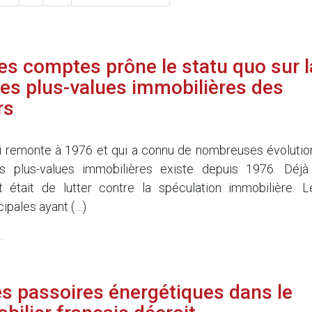
es comptes prône le statu quo sur l
 des plus-values immobilières des
rs
i remonte à 1976 et qui a connu de nombreuses évolutio
s plus-values immobilières existe depuis 1976. Déjà
t était de lutter contre la spéculation immobilière. L
ipales ayant (…)
.
es passoires énergétiques dans le