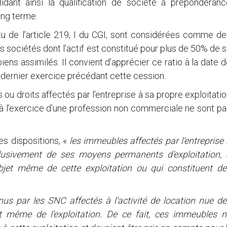
lidant ainsi la qualification de société à prépondéranc
ong terme.
tu de l’article 219, I du CGI, sont considérées comme de
 sociétés dont l’actif est constitué pour plus de 50% de 
ens assimilés. Il convient d’apprécier ce ratio à la date 
du dernier exercice précédant cette cession.
 ou droits affectés par l’entreprise à sa propre exploitati
 à l’exercice d’une profession non commerciale ne sont p
ces dispositions, «
les immeubles affectés par l’entreprise
clusivement de ses moyens permanents d’exploitation, 
objet même de cette exploitation ou qui constituent de
us par les SNC affectés à l’activité de location nue de
t même de l’exploitation. De ce fait, ces immeubles n