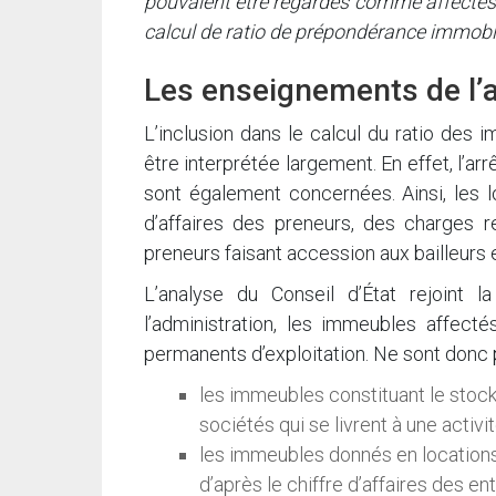
pouvaient être regardés comme affectés à
calcul de ratio de prépondérance immobi
Les enseignements de l’a
L’inclusion dans le calcul du ratio des 
être interprétée largement. En effet, l’a
sont également concernées. Ainsi, les l
d’affaires des preneurs, des charges r
preneurs faisant accession aux bailleurs e
L’analyse du Conseil d’État rejoint la
l’administration, les immeubles affect
permanents d’exploitation. Ne sont donc 
les immeubles constituant le stoc
sociétés qui se livrent à une activ
les immeubles donnés en location
d’après le chiffre d’affaires des ent