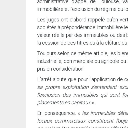
administrative d’appel de Toulouse, va
immobilière et l’exclusion du régime du l
Les juges ont d’abord rappelé qu’en ver
sociétés à prépondérance immobilière les
valeur réelle par des immeubles ou des bi
la cession de ces titres ou à la clôture 
Toujours selon ce même article, les biens
industrielle, commerciale ou agricole ou
pris en considération.
L’arrêt ajoute que pour l’application de 
sa propre exploitation s’entendent ex
l’exclusion des immeubles qui sont l’
placements en capitaux
».
En conséquence, «
les immeubles déten
locaux commerciaux constituent l’obje