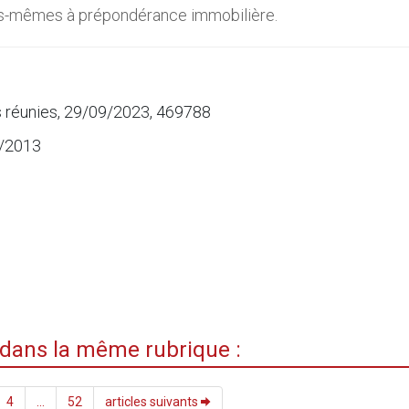
les-mêmes à prépondérance immobilière.
s réunies, 29/09/2023, 469788
2/2013
i dans la même rubrique :
4
...
52
articles suivants