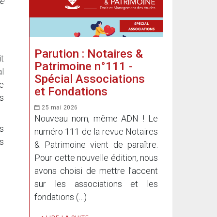
le
Parution : Notaires &
it
Patrimoine n°111 -
al
Spécial Associations
e
et Fondations
s
25 mai 2026
Nouveau nom, même ADN ! Le
s
numéro 111 de la revue Notaires
s
& Patrimoine vient de paraître.
Pour cette nouvelle édition, nous
avons choisi de mettre l’accent
sur les associations et les
fondations (…)