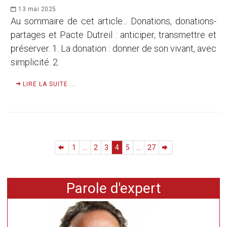
13 mai 2025
Au sommaire de cet article... Donations, donations-
partages et Pacte Dutreil : anticiper, transmettre et
préserver. 1. La donation : donner de son vivant, avec
simplicité. 2.
LIRE LA SUITE ...
1
...
2
3
4
5
...
27
Parole d'expert