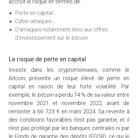
accroit le risque en termes de :
Perte en capital ;
Cyber-attaques ;
D’arnaques notamment liées aux offres
d’investissement sur le
bitcoin
.
Le risque de perte en capital
Investir dans les cryptomonnaies, comme le
bitcoin
, présente un risque élevé de perte en
capital en raison de leur forte volatilité. Par
exemple, le
bitcoin
a perdu 74 % de sa valeur entre
novembre 2021 et novembre 2022, avant de
remonter à 66 723 € en mars 2024. Sa revente à
des conditions favorables n’est pas garantie, et il
n’est pas protégé par les banques centrales ni par
le Fonds de garantie des dépôts (FGDR), ce qui le