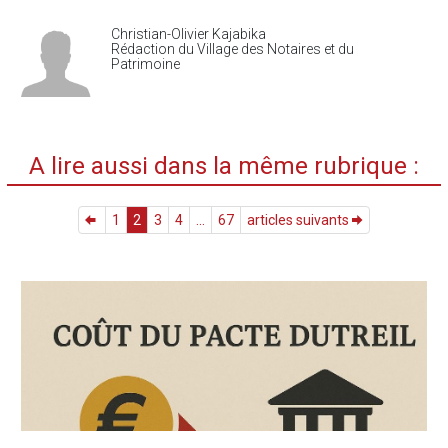
Christian-Olivier Kajabika
Rédaction du Village des Notaires et du
Patrimoine
A lire aussi dans la même rubrique :
1
2
3
4
...
67
articles suivants