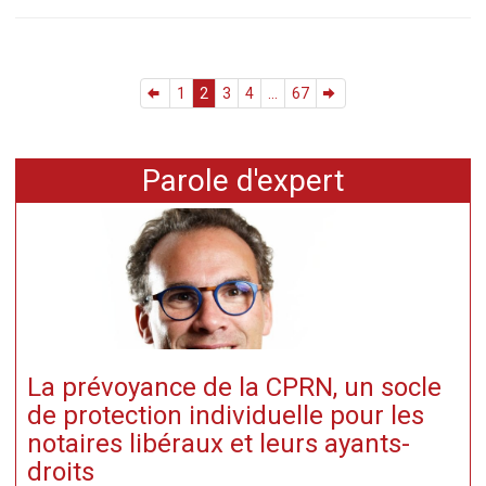
1
2
3
4
...
67
Parole d'expert
La prévoyance de la CPRN, un socle
de protection individuelle pour les
notaires libéraux et leurs ayants-
droits