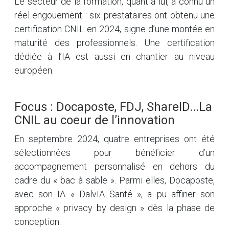
Le secteur de la formation, quant à lui, a connu un
réel engouement : six prestataires ont obtenu une
certification CNIL en 2024, signe d’une montée en
maturité des professionnels. Une certification
dédiée à l’IA est aussi en chantier au niveau
européen.
Focus : Docaposte, FDJ, ShareID...La
CNIL au coeur de l’innovation
En septembre 2024, quatre entreprises ont été
sélectionnées pour bénéficier d’un
accompagnement personnalisé en dehors du
cadre du « bac à sable ». Parmi elles, Docaposte,
avec son IA « DalvIA Santé », a pu affiner son
approche « privacy by design » dès la phase de
conception.