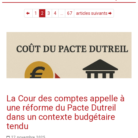
1
2
3
4
...
67
articles suivants
La Cour des comptes appelle à
une réforme du Pacte Dutreil
dans un contexte budgétaire
tendu
27 novembre 2025