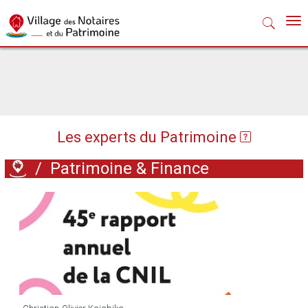
Nav
Les experts du Patrimoine
/
Patrimoine & Finance