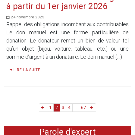
à partir du 1er janvier 2026
24 novembre 2025
Rappel des obligations incombant aux contribuables
Le don manuel est une forme particulière de
donation. Le donateur remet un bien de valeur tel
qu’un objet (bijou, voiture, tableau, etc.) ou une
somme d’argent à un donataire. Le don manuel (…)
LIRE LA SUITE ...
1
2
3
4
...
67
Parole d'expert