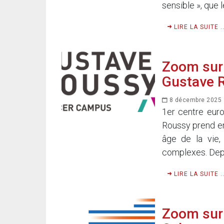
sensible », que 
LIRE LA SUITE ..
Zoom sur l
Gustave 
8 décembre 2025
1er centre eur
Roussy prend en
âge de la vie
complexes. Depu
LIRE LA SUITE ..
Zoom sur l