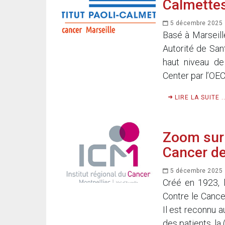
Calmette
5 décembre 2025
Basé à Marseille
Autorité de San
haut niveau de
Center par l’OECI
LIRE LA SUITE ..
Zoom sur l
Cancer de
5 décembre 2025
Créé en 1923, l
Contre le Cance
Il est reconnu a
des patients, la 