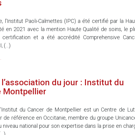
s
, l’Institut Paoli-Calmettes (IPC) a été certifié par la Hau
té en 2021 avec la mention Haute Qualité de soins, le pl
 certification et a été accrédité Comprehensive Canc
, (…)
.
’association du jour : Institut du
 Montpellier
’Institut du Cancer de Montpellier est un Centre de Lut
r de référence en Occitanie, membre du groupe Unicance
u niveau national pour son expertise dans la prise en char
(…)