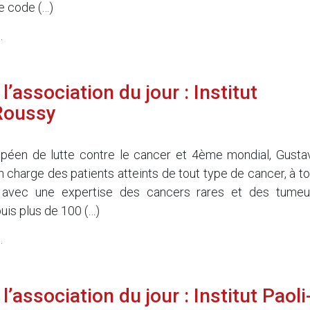
le code (…)
.
’association du jour : Institut
Roussy
opéen de lutte contre le cancer et 4ème mondial, Gusta
 charge des patients atteints de tout type de cancer, à to
, avec une expertise des cancers rares et des tumeu
is plus de 100 (…)
.
’association du jour : Institut Paoli