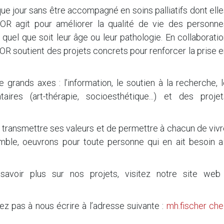
e jour sans être accompagné en soins palliatifs dont ell
OR agit pour améliorer la qualité de vie des personne
uel que soit leur âge ou leur pathologie. En collaborati
R soutient des projets concrets pour renforcer la prise 
 grands axes : l’information, le soutien à la recherche, 
es (art-thérapie, socioesthétique...) et des projet
e transmettre ses valeurs et de permettre à chacun de viv
mble, oeuvrons pour toute personne qui en ait besoin ai
avoir plus sur nos projets, visitez notre site web 
z pas à nous écrire à l’adresse suivante :
mh.fischer
che