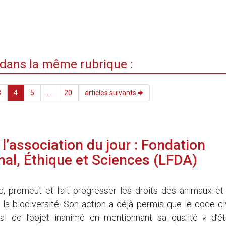
i dans la même rubrique :
3
4
5
...
20
articles suivants
l’association du jour : Fondation
mal, Éthique et Sciences (LFDA)
 promeut et fait progresser les droits des animaux et 
 la biodiversité. Son action a déjà permis que le code civ
mal de l’objet inanimé en mentionnant sa qualité « d’êt