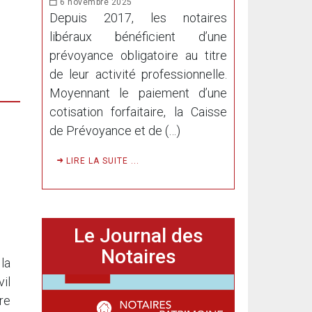
6 novembre 2025
Depuis 2017, les notaires
libéraux bénéficient d’une
prévoyance obligatoire au titre
de leur activité professionnelle.
Moyennant le paiement d’une
cotisation forfaitaire, la Caisse
de Prévoyance et de (…)
LIRE LA SUITE ...
Le Journal des
Notaires
la
il
re