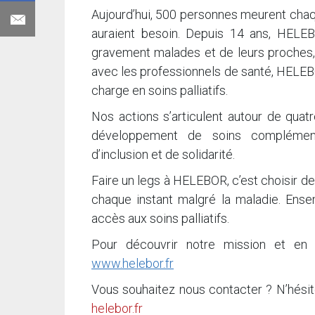
Aujourd’hui, 500 personnes meurent chaqu
auraient besoin. Depuis 14 ans, HELEB
gravement malades et de leurs proches, q
avec les professionnels de santé, HELEBO
charge en soins palliatifs.
Nos actions s’articulent autour de quatre
développement de soins complémentair
d’inclusion et de solidarité.
Faire un legs à HELEBOR, c’est choisir d
chaque instant malgré la maladie. Ense
accès aux soins palliatifs.
Pour découvrir notre mission et en s
www.helebor.fr
Vous souhaitez nous contacter ? N’hésite
helebor.fr