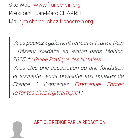
Site Web :
www.francerein.org
Président : Jan-Marc CHARREL
Mail :
jm.charrel
chez
francerein.org
Vous pouvez également retrouver France Rein
- Réseau solidaire en action dans l’édition
2025 du
Guide Pratique des Notaires
.
Vous êtes une association ou une fondation
et souhaitez vous présenter aux notaires de
France ? Contactez
Emmanuel Fontes
(
e.fontes
chez
legiteam.pro
) !
ARTICLE RÉDIGÉ PAR LA RÉDACTION