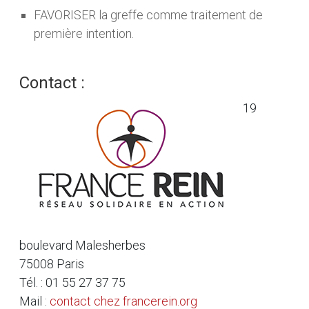
FAVORISER la greffe comme traitement de
première intention.
Contact :
19
boulevard Malesherbes
75008 Paris
Tél. : 01 55 27 37 75
Mail :
contact
chez
francerein.org