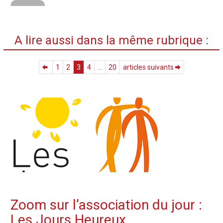
A lire aussi dans la même rubrique :
1
2
3
4
...
20
articles suivants
Zoom sur l’association du jour :
Les Jours Heureux