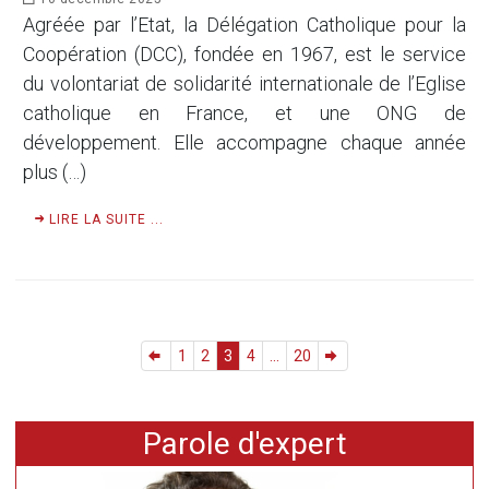
Agréée par l’Etat, la Délégation Catholique pour la
Coopération (DCC), fondée en 1967, est le service
du volontariat de solidarité internationale de l’Eglise
catholique en France, et une ONG de
développement. Elle accompagne chaque année
plus (…)
LIRE LA SUITE ...
1
2
3
4
...
20
Parole d'expert