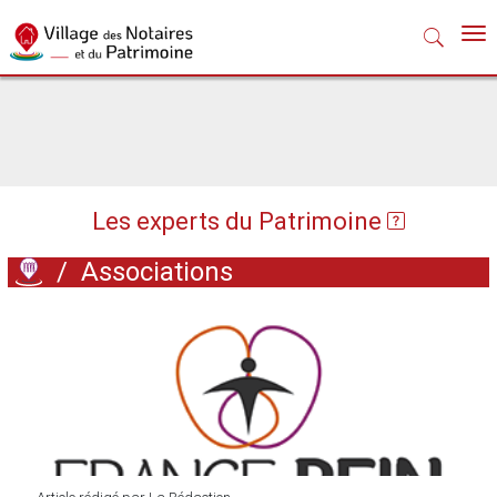
Nav
Les experts du Patrimoine
/
Associations