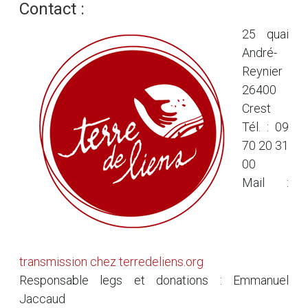
Contact :
25 quai
André-
Reynier
26400
Crest
Tél. : 09
70 20 31
00
Mail :
transmission
chez
terredeliens.org
Responsable legs et donations : Emmanuel
Jaccaud