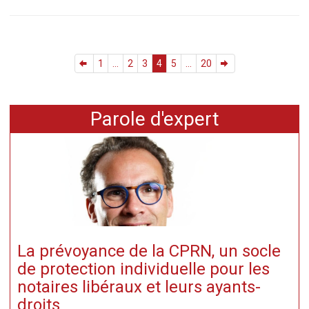
1
...
2
3
4
5
...
20
Parole d'expert
La prévoyance de la CPRN, un socle
de protection individuelle pour les
notaires libéraux et leurs ayants-
droits