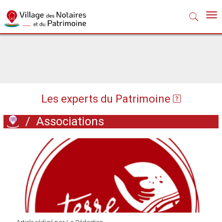
Nav
Les experts du Patrimoine
/
Associations