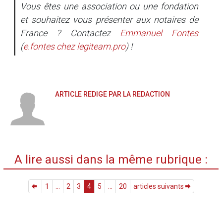
Vous êtes une association ou une fondation
et souhaitez vous présenter aux notaires de
France ? Contactez
Emmanuel Fontes
(
e.fontes
chez
legiteam.pro
) !
ARTICLE RÉDIGÉ PAR LA RÉDACTION
A lire aussi dans la même rubrique :
1
...
2
3
4
5
...
20
articles suivants