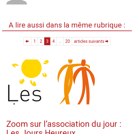
A lire aussi dans la même rubrique :
1
2
3
4
...
20
articles suivants
Zoom sur l’association du jour :
Les Jours Heureux