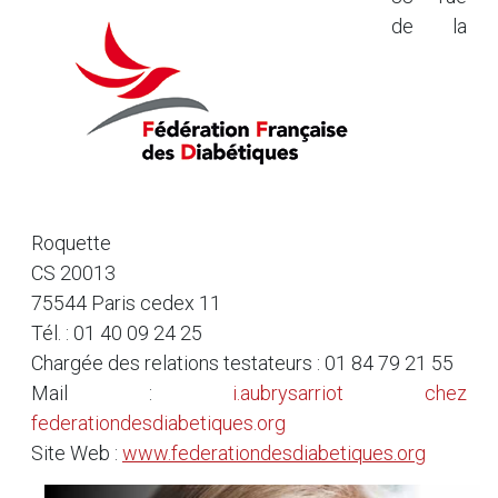
de la
Roquette
CS 20013
75544 Paris cedex 11
Tél. : 01 40 09 24 25
Chargée des relations testateurs : 01 84 79 21 55
Mail :
i.aubrysarriot
chez
federationdesdiabetiques.org
Site Web :
www.federationdesdiabetiques.org