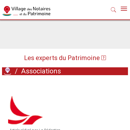
Nav
Les experts du Patrimoine
/
Associations