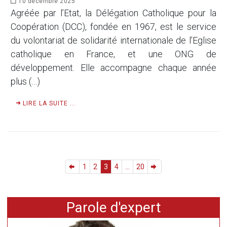
10 décembre 2025
Agréée par l’Etat, la Délégation Catholique pour la
Coopération (DCC), fondée en 1967, est le service
du volontariat de solidarité internationale de l’Eglise
catholique en France, et une ONG de
développement. Elle accompagne chaque année
plus (…)
LIRE LA SUITE ...
1
2
3
4
...
20
Parole d'expert