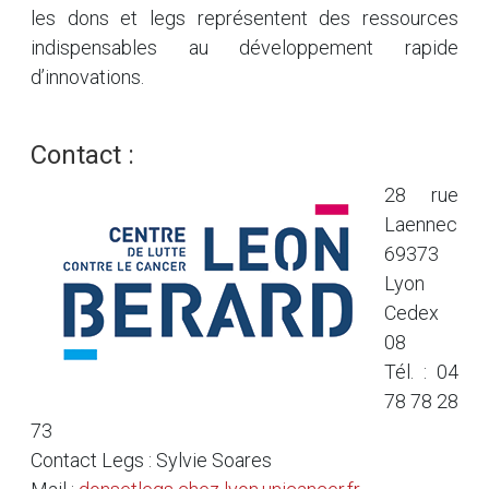
les dons et legs représentent des ressources
indispensables au développement rapide
d’innovations.
Contact :
28 rue
Laennec
69373
Lyon
Cedex
08
Tél. : 04
78 78 28
73
Contact Legs : Sylvie Soares