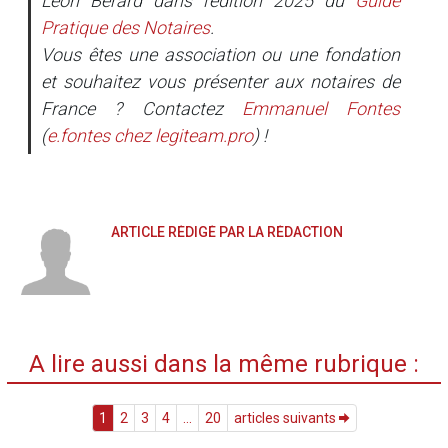
Léon Bérard dans l’édition 2025 du
Guide
Pratique des Notaires
.
Vous êtes une association ou une fondation
et souhaitez vous présenter aux notaires de
France ? Contactez
Emmanuel Fontes
(
e.fontes
chez
legiteam.pro
) !
ARTICLE RÉDIGÉ PAR LA RÉDACTION
A lire aussi dans la même rubrique :
1
2
3
4
...
20
articles suivants