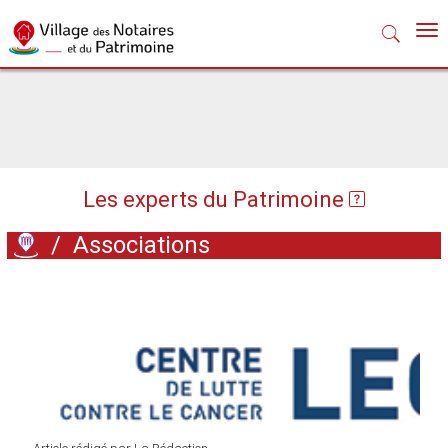
Nav
Les experts du Patrimoine
/
Associations