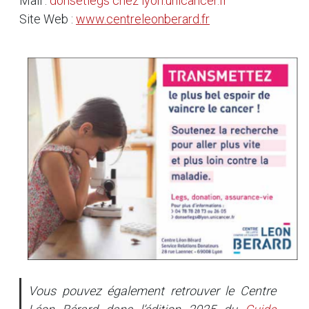
Mail :
donsetlegs
chez
lyon.unicancer.fr
Site Web :
www.centreleonberard.fr
Vous pouvez également retrouver le Centre