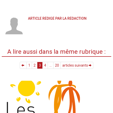
ARTICLE RÉDIGÉ PAR LA RÉDACTION
A lire aussi dans la même rubrique :
1
2
3
4
...
20
articles suivants