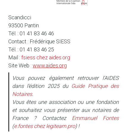
Scandicci
93500 Pantin
Tél. : 01 41 83 46 46
Contact : Frédérique SIESS
Tél. : 01 41 83 46 25
Mail :
fsiess
chez
aides.org
Site Web :
www.aides.org
Vous pouvez également retrouver l’AIDES
dans l’édition 2025 du
Guide Pratique des
Notaires
.
Vous êtes une association ou une fondation
et souhaitez vous présenter aux notaires de
France ? Contactez
Emmanuel Fontes
(
e.fontes
chez
legiteam.pro
) !