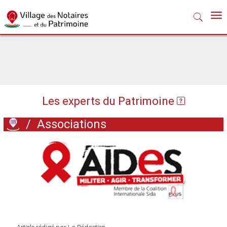
Nav
Les experts du Patrimoine
/
Associations