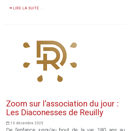
LIRE LA SUITE ...
Zoom sur l’association du jour :
Les Diaconesses de Reuilly
10 décembre 2025
De l’enfance jusqu’au bout de la vie, 180 ans au