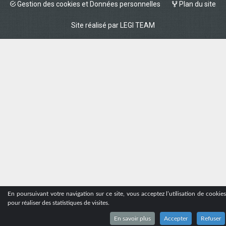
Gestion des cookies et Données personnelles
Plan du site
Site réalisé par
LEGI TEAM
En poursuivant votre navigation sur ce site, vous acceptez l’utilisation de cookie
pour réaliser des statistiques de visites.
En savoir plus
Accepter
Refuser