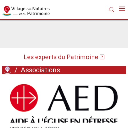
Nav
Les experts du Patrimoine
/
Associations