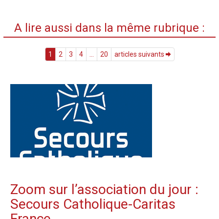
A lire aussi dans la même rubrique :
1
2
3
4
...
20
articles suivants
Zoom sur l’association du jour :
Secours Catholique-Caritas
France