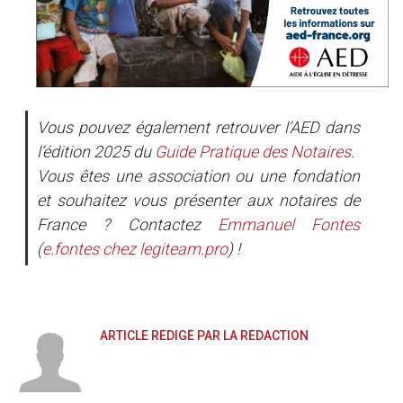
Vous pouvez également retrouver l’AED dans
l’édition 2025 du
Guide Pratique des Notaires
.
Vous êtes une association ou une fondation
et souhaitez vous présenter aux notaires de
France ? Contactez
Emmanuel Fontes
(
e.fontes
chez
legiteam.pro
) !
ARTICLE RÉDIGÉ PAR LA RÉDACTION