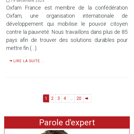
19 décembre 2025
Oxfam France est membre de la confédération
Oxfam, une organisation internationale de
développement qui mobilise le pouvoir citoyen
contre la pauvreté. Nous travaillons dans plus de 85
pays afin de trouver des solutions durables pour
mettre fin (…)
LIRE LA SUITE ...
1
2
3
4
...
20
Parole d'expert