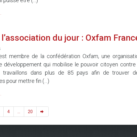
il puisse être (…)
.
l’association du jour : Oxfam Franc
5
st membre de la confédération Oxfam, une organisati
de développement qui mobilise le pouvoir citoyen contre 
 travaillons dans plus de 85 pays afin de trouver d
es pour mettre fin (…)
.
4
...
20