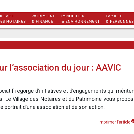
ILLAGE
PATRIMOINE
IMMOBILIER
FAMILLE
ES NOTAIRES
& FINANCE
& ENVIRONNEMENT
& PERSONNES
r l’association du jour : AAVIC
ociatif regorge d’initiatives et d’engagements qui mérite
s. Le Village des Notaires et du Patrimoine vous propos
e portrait d’une association et de son action.
Imprimer l'article