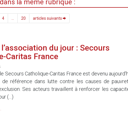
i dans la même rubrique :
4
...
20
articles suivants
l’association du jour : Secours
e-Caritas France
5
le Secours Catholique-Caritas France est devenu aujourd’h
n de référence dans lutte contre les causes de pauvret
’exclusion. Ses acteurs travaillent à renforcer les capacit
our (…)
.