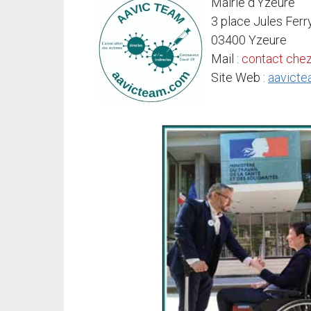
Mairie d’Yzeure
3 place Jules Ferr
03400 Yzeure
Mail :
contact
che
Site Web :
aavict