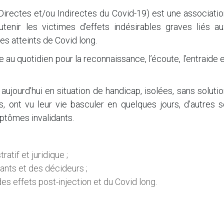
irectes et/ou Indirectes du Covid-19) est une associatio
tenir les victimes d’effets indésirables graves liés au
es atteints de Covid long.
 au quotidien pour la reconnaissance, l’écoute, l’entraide 
ujourd’hui en situation de handicap, isolées, sans soluti
 ont vu leur vie basculer en quelques jours, d’autres s
ptômes invalidants.
tif et juridique ;
nants et des décideurs ;
es effets post-injection et du Covid long.