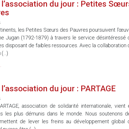
l’association du jour : Petites Sœur
res
5
ntinents, les Petites Sœurs des Pauvres poursuivent l’œuv
e Jugan (1792-1879) à travers le service désintéressé 
 disposant de faibles ressources. Avec la collaboration 
 (…)
.
l’association du jour : PARTAGE
5
RTAGE, association de solidarité internationale, vient 
ts les plus démunis dans le monde. Nous soutenons d
rmettent de lever les freins au développement global 