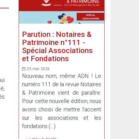
Parution : Notaires &
Patrimoine n°111 -
Spécial Associations
et Fondations
25 mai 2026
Nouveau nom, même ADN ! Le
ui
numéro 111 de la revue Notaires
é,
& Patrimoine vient de paraître.
és
Pour cette nouvelle édition, nous
avons choisi de mettre l’accent
sur les associations et les
fondations (…)