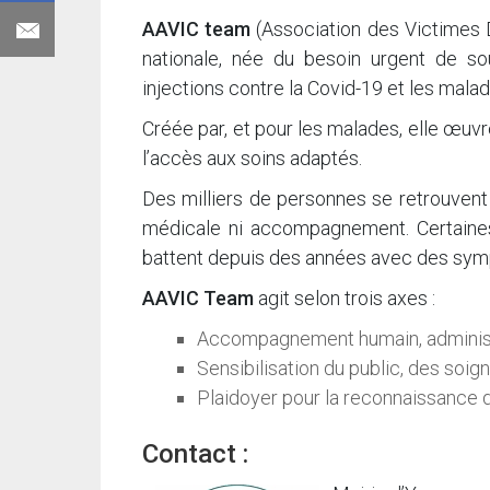
AAVIC team
(Association des Victimes D
nationale, née du besoin urgent de sou
injections contre la Covid-19 et les malad
Créée par, et pour les malades, elle œuvre
l’accès aux soins adaptés.
Des milliers de personnes se retrouvent a
médicale ni accompagnement. Certaines,
battent depuis des années avec des sym
AAVIC Team
agit selon trois axes :
Accompagnement humain, administra
Sensibilisation du public, des soig
Plaidoyer pour la reconnaissance d
Contact :