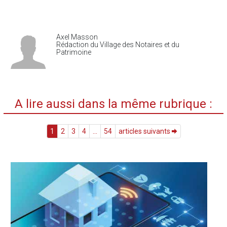
Axel Masson
Rédaction du Village des Notaires et du
Patrimoine
A lire aussi dans la même rubrique :
1
2
3
4
...
54
articles suivants