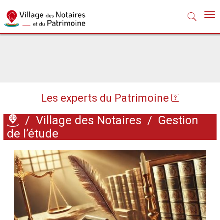
Nav
Les experts du Patrimoine
/
Village des Notaires
/
Gestion
de l’étude