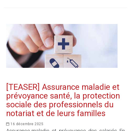
[TEASER] Assurance maladie et
prévoyance santé, la protection
sociale des professionnels du
notariat et de leurs familles
16 décembre 2025
Assurance-maladie et prévoyance des salariés En