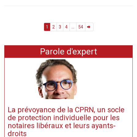
1
2
3
4
...
54
Parole d'expert
La prévoyance de la CPRN, un socle
de protection individuelle pour les
notaires libéraux et leurs ayants-
droits