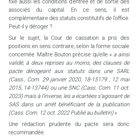
fixe aussi les conditions d’entrée et de sortie des
associés du capital. En ce sens, il est
complémentaire des statuts constitutifs de l’office.
Peut-il y déroger ?
Sur le sujet, la Cour de cassation a pris des
positions en sens contraire, selon la forme sociale
concernée. Maître Bouton précise qu’elle «
a ainsi
validé, à deux reprises au moins, des clauses de
pacte dérogeant aux statuts dans une SARL
(Cass., Com. 29 janvier 2020, 18-15179 ; 12 mai
2015, 14-13744) ou une SNC (Cass. Com. 11 oct.
2023) mais à l’inverse, les a écartées s’agissant de
SAS dans un arrêt bénéficiant de la publication
(Cass. Com. 12 oct. 2022 Publié au bulletin)
».
Une rédaction prudente du pacte sera donc
recommandée.