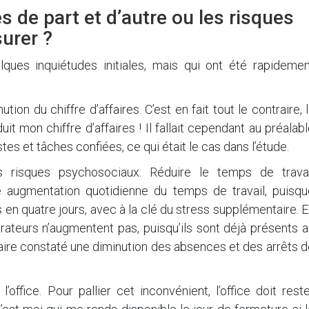
s de part et d’autre ou les risques
surer ?
elques inquiétudes initiales, mais qui ont été rapidemen
ution du chiffre d’affaires. C’est en fait tout le contraire, 
it mon chiffre d’affaires ! Il fallait cependant au préalab
es et tâches confiées, ce qui était le cas dans l’étude.
s risques psychosociaux. Réduire le temps de travai
 augmentation quotidienne du temps de travail, puisqu
 en quatre jours, avec à la clé du stress supplémentaire. 
borateurs n’augmentent pas, puisqu’ils sont déjà présents 
raire constaté une diminution des absences et des arrêts 
’office. Pour pallier cet inconvénient, l’office doit rest