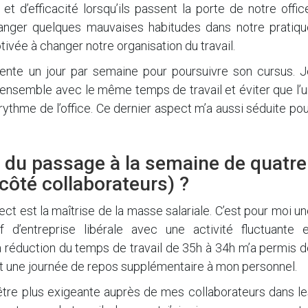
 d’efficacité lorsqu’ils passent la porte de notre offic
changer quelques mauvaises habitudes dans notre pratiqu
tivée à changer notre organisation du travail.
’absente un jour par semaine pour poursuivre son cursus. 
e ensemble avec le même temps de travail et éviter que l’
rythme de l’office. Ce dernier aspect m’a aussi séduite po
 du passage à la semaine de quatre
côté collaborateurs) ?
ct est la maîtrise de la masse salariale. C’est pour moi u
 d’entreprise libérale avec une activité fluctuante e
réduction du temps de travail de 35h à 34h m’a permis d
nt une journée de repos supplémentaire à mon personnel.
’être plus exigeante auprès de mes collaborateurs dans l