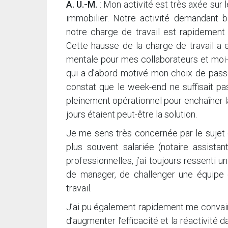
A. U.-M.
: Mon activité est très axée sur l
immobilier. Notre activité demandant b
notre charge de travail est rapidement
Cette hausse de la charge de travail a 
mentale pour mes collaborateurs et moi-m
qui a d’abord motivé mon choix de passer
constat que le week-end ne suffisait pa
pleinement opérationnel pour enchaîner la
jours étaient peut-être la solution.
Je me sens très concernée par le sujet d
plus souvent salariée (notaire assista
professionnelles, j’ai toujours ressenti 
de manager, de challenger une équipe d
travail.
J’ai pu également rapidement me convainc
d’augmenter l’efficacité et la réactivité 