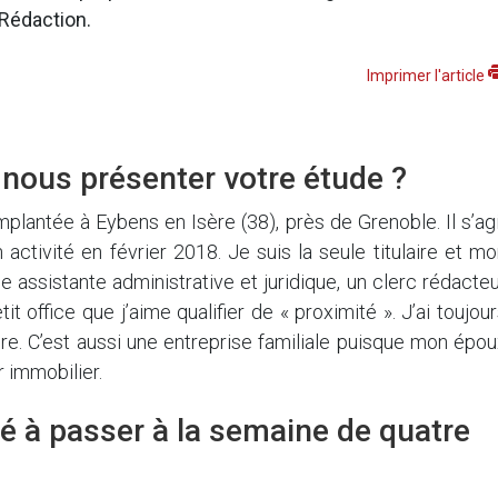
 Rédaction.
Imprimer l'article
nous présenter votre étude ?
plantée à Eybens en Isère (38), près de Grenoble. Il s’ag
 activité en février 2018. Je suis la seule titulaire et m
 assistante administrative et juridique, un clerc rédacte
it office que j’aime qualifier de « proximité ». J’ai toujou
re. C’est aussi une entreprise familiale puisque mon épo
 immobilier.
té à passer à la semaine de quatre