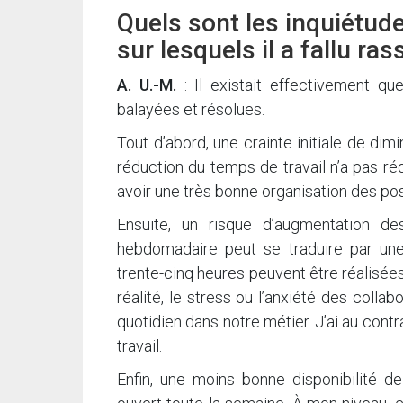
Quels sont les inquiétude
sur lesquels il a fallu ras
A. U.-M.
: Il existait effectivement qu
balayées et résolues.
Tout d’abord, une crainte initiale de dimin
réduction du temps de travail n’a pas rédu
avoir une très bonne organisation des post
Ensuite, un risque d’augmentation de
hebdomadaire peut se traduire par une
trente-cinq heures peuvent être réalisées
réalité, le stress ou l’anxiété des colla
quotidien dans notre métier. J’ai au cont
travail.
Enfin, une moins bonne disponibilité de l