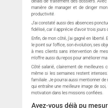
délais de traitement des dossiers. Avec 
manière de manager et de diriger mon é
productivité.
J’ai constaté aussi des absences ponctue
fidélisé, car il apprécie d’avoir trois jour
Enfin, de mon côté, j’ai gagné en liberté. 
le point sur l’office, son évolution, ses
à mes clients sans intervention de mes 
m’offre aussi du repos pour améliorer ma v
Côté salarié, clairement de meilleures 
même si les semaines restent intenses. I
familiale. Je pourrai aussi mentionner de
qui entraîne une meilleure image de soi, 
motivation dans les missions confiées.
Avez-vous déjà pu mesure