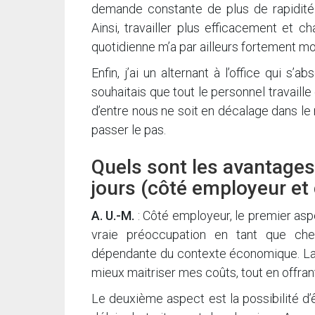
demande constante de plus de rapidité et
Ainsi, travailler plus efficacement et 
quotidienne m’a par ailleurs fortement mo
Enfin, j’ai un alternant à l’office qui s
souhaitais que tout le personnel travaill
d’entre nous ne soit en décalage dans le 
passer le pas.
Quels sont les avantages
jours (côté employeur et 
A. U.-M.
: Côté employeur, le premier aspe
vraie préoccupation en tant que chef
dépendante du contexte économique. La 
mieux maitriser mes coûts, tout en offra
Le deuxième aspect est la possibilité d