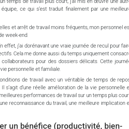
un temps de travail plus court, j’ai mis en œuvre une aut
quipe, ce qui s’est traduit finalement par une meilleur
lles et arrêt de travail moins fréquents, mon personnel e
s de week-end.
En effet, j’ai dorénavant une vraie journée de recul pour fai
 objectifs. Cela me donne aussi du temps uniquement consac
collaborateurs pour des dossiers délicats. Cette journé
ie personnelle et familiale.
conditions de travail avec un véritable de temps de repo
l s’agit d’une réelle amélioration de la vie personnelle 
 meilleures performances de travail sur un temps plus cour
une reconnaissance du travail, une meilleure implication 
r un bénéfice (productivité, bien-