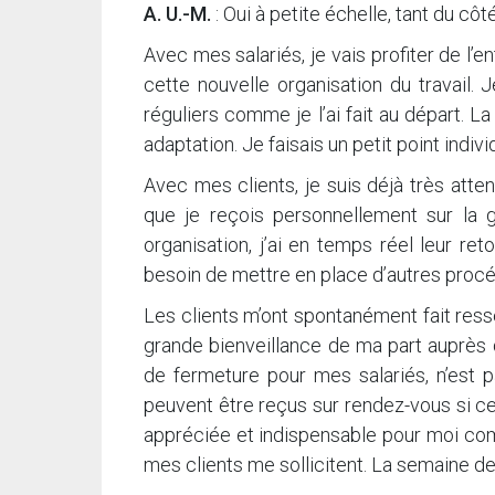
A. U.-M.
: Oui à petite échelle, tant du cô
Avec mes salariés, je vais profiter de l’
cette nouvelle organisation du travail. 
réguliers comme je l’ai fait au départ. L
adaptation. Je faisais un petit point indiv
Avec mes clients, je suis déjà très atten
que je reçois personnellement sur la 
organisation, j’ai en temps réel leur ret
besoin de mettre en place d’autres procéd
Les clients m’ont spontanément fait ress
grande bienveillance de ma part auprès 
de fermeture pour mes salariés, n’est p
peuvent être reçus sur rendez-vous si cet
appréciée et indispensable pour moi com
mes clients me sollicitent. La semaine de 