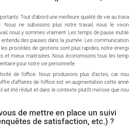
ortants. Tout d’abord une meilleure qualité de vie au trava
 Nous ne subissons plus notre travail, nous le vivon
ail, nous y sommes vraiment. Les temps de pause inutile
en entendu des pauses dans la journée. Les communication
, les procédés de gestions sont plus rapides, notre énerg
es et mieux maitrisées. Nous économisons tous les temp
entaire pour notre vie personnelle.
tivité de l’office. Nous produisons plus d’actes, car no
fre d’affaires de l’office est en augmentation cette ann
l ait été réduit et dans le contexte plutôt morose que no
ous de mettre en place un suivi
enquêtes de satisfaction, etc.) ?