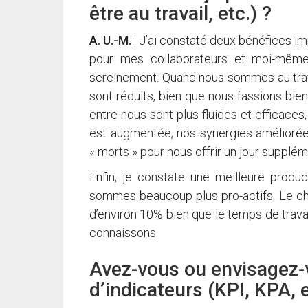
être au travail, etc.) ?
A. U.-M.
: J’ai constaté deux bénéfices imp
pour mes collaborateurs et moi-même.
sereinement. Quand nous sommes au trav
sont réduits, bien que nous fassions bi
entre nous sont plus fluides et efficaces
est augmentée, nos synergies amélioré
« morts » pour nous offrir un jour supplém
Enfin, je constate une meilleure produc
sommes beaucoup plus pro-actifs. Le chif
d’environ 10% bien que le temps de travai
connaissons.
Avez-vous ou envisagez-v
d’indicateurs (KPI, KPA, 