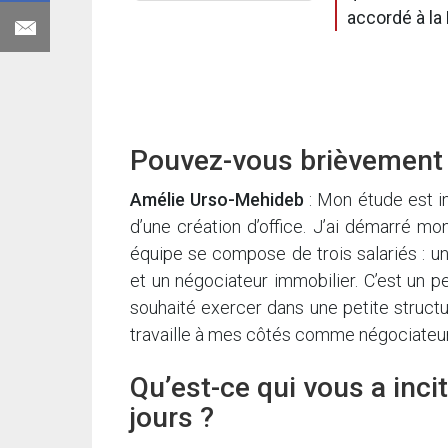
accordé à la
Pouvez-vous brièvement 
Amélie Urso-Mehideb
: Mon étude est im
d’une création d’office. J’ai démarré mon
équipe se compose de trois salariés : une
et un négociateur immobilier. C’est un pet
souhaité exercer dans une petite structu
travaille à mes côtés comme négociateur
Qu’est-ce qui vous a inci
jours ?