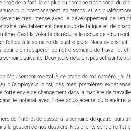
e droit de la famille en plus du domaine traditionnel du dro
eaucoup d’investissement en temps et en qualifications
 devenue très intense avec le développement de l’étude
entrainé inévitablement beaucoup de fatigue et de charg
ême. C’est la volonté de réduire le risque de « burn-out
 l’office à la semaine de quatre jours. Nous avions fait 
s pour bien récupérer de notre semaine de travail et êtr
 semaine suivante. Deux jours n’étaient pas suffisants, tro
e l’épuisement mental. À ce stade de ma carrière, j’ai é
nte) qu’employeur. Ainsi, dès mes premières expérience
une forte envie de changement dans la manière de travaille
ans le notariat avec l’idée sous-jacente du bien-être a
re de l’intérêt de passer à la semaine de quatre jours af
dans la gestion de nos dossiers. Nos clients sont en effet 