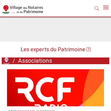
Nav
Les experts du Patrimoine
/
Associations