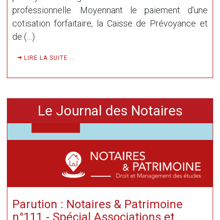
professionnelle. Moyennant le paiement d’une
cotisation forfaitaire, la Caisse de Prévoyance et
de (…)
LIRE LA SUITE ...
Le Journal des Notaires
Parution : Notaires & Patrimoine
n°111 - Spécial Associations et