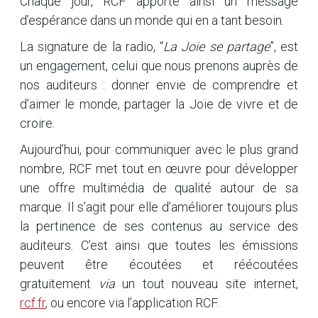
Chaque jour, RCF apporte ainsi un message
d’espérance dans un monde qui en a tant besoin.
La signature de la radio, “
La Joie se partage
”, est
un engagement, celui que nous prenons auprès de
nos auditeurs : donner envie de comprendre et
d’aimer le monde, partager la Joie de vivre et de
croire.
Aujourd’hui, pour communiquer avec le plus grand
nombre, RCF met tout en œuvre pour développer
une offre multimédia de qualité autour de sa
marque. Il s’agit pour elle d’améliorer toujours plus
la pertinence de ses contenus au service des
auditeurs. C’est ainsi que toutes les émissions
peuvent être écoutées et réécoutées
gratuitement
via
un tout nouveau site internet,
rcf.fr
, ou encore via l’application RCF.