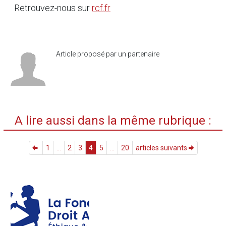
Retrouvez-nous sur
rcf.fr
Article proposé par un partenaire
A lire aussi dans la même rubrique :
1
...
2
3
4
5
...
20
articles suivants