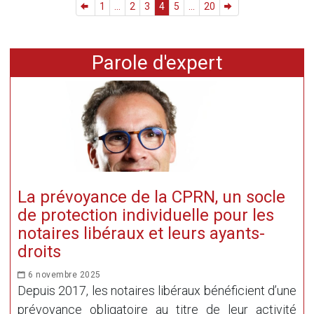
1
...
2
3
4
5
...
20
Parole d'expert
La prévoyance de la CPRN, un socle
de protection individuelle pour les
notaires libéraux et leurs ayants-
droits
6 novembre 2025
Depuis 2017, les notaires libéraux bénéficient d’une
prévoyance obligatoire au titre de leur activité