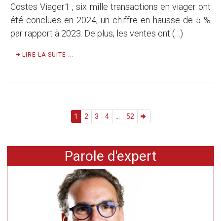
Costes Viager1 , six mille transactions en viager ont
été conclues en 2024, un chiffre en hausse de 5 %
par rapport à 2023. De plus, les ventes ont (…)
LIRE LA SUITE ...
1
2
3
4
...
52
Parole d'expert