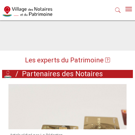
Nav
Les experts du Patrimoine
/
Partenaires des Notaires