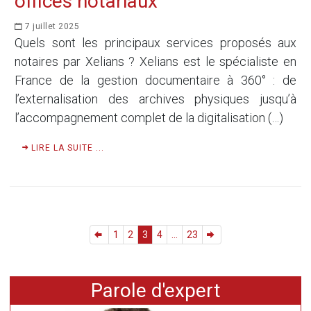
offices notariaux
7 juillet 2025
Quels sont les principaux services proposés aux
notaires par Xelians ? Xelians est le spécialiste en
France de la gestion documentaire à 360° : de
l’externalisation des archives physiques jusqu’à
l’accompagnement complet de la digitalisation (…)
LIRE LA SUITE ...
1
2
3
4
...
23
Parole d'expert