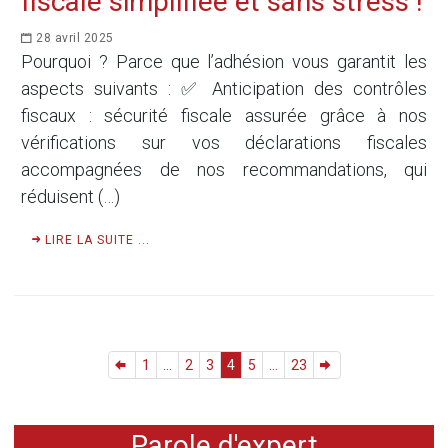
fiscale simplifiée et sans stress !
28 avril 2025
Pourquoi ? Parce que l’adhésion vous garantit les
aspects suivants : ✅ Anticipation des contrôles
fiscaux : sécurité fiscale assurée grâce à nos
vérifications sur vos déclarations fiscales
accompagnées de nos recommandations, qui
réduisent (…)
LIRE LA SUITE ...
1
...
2
3
4
5
...
23
Parole d'expert