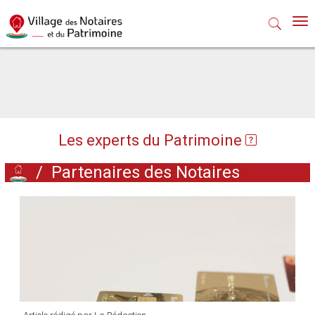
Nav
Les experts du Patrimoine
/
Partenaires des Notaires