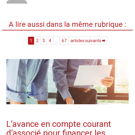
A lire aussi dans la même rubrique :
1
2
3
4
...
67
articles suivants
L’avance en compte courant
d’associé pour financer les