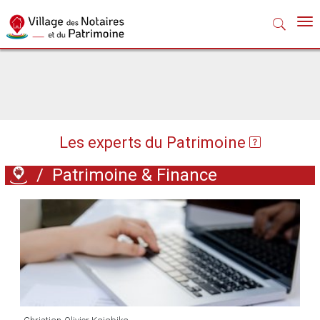
Nav
Les experts du Patrimoine
/
Patrimoine & Finance